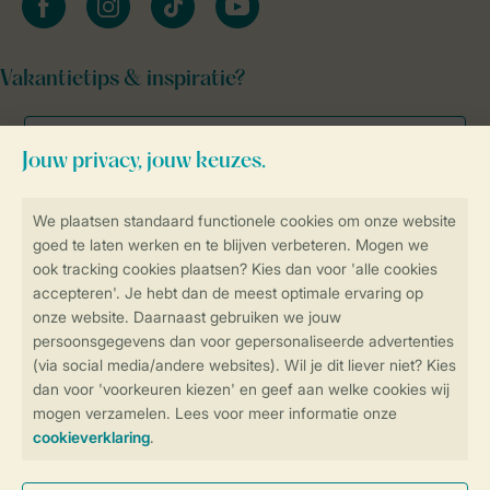
Vakantietips & inspiratie?
Veilig en snel online boeken
Veilige gegevensoverdracht
Veilige betaling
Controle over jouw gegevens &
privacy