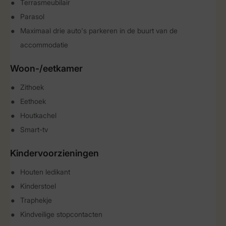
Terrasmeubilair
Parasol
Maximaal drie auto's parkeren in de buurt van de
accommodatie
Woon-/eetkamer
Zithoek
Eethoek
Houtkachel
Smart-tv
Kindervoorzieningen
Houten ledikant
Kinderstoel
Traphekje
Kindveilige stopcontacten