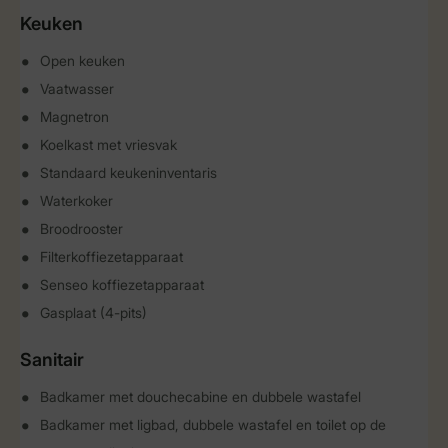
Keuken
Open keuken
Vaatwasser
Magnetron
Koelkast met vriesvak
Standaard keukeninventaris
Waterkoker
Broodrooster
Filterkoffiezetapparaat
Senseo koffiezetapparaat
Gasplaat (4-pits)
Sanitair
Badkamer met douchecabine en dubbele wastafel
Badkamer met ligbad, dubbele wastafel en toilet op de