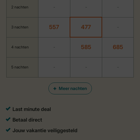
2 nachten
-
-
-
557
477
3 nachten
-
585
685
4 nachten
-
5 nachten
-
-
-
Meer nachten