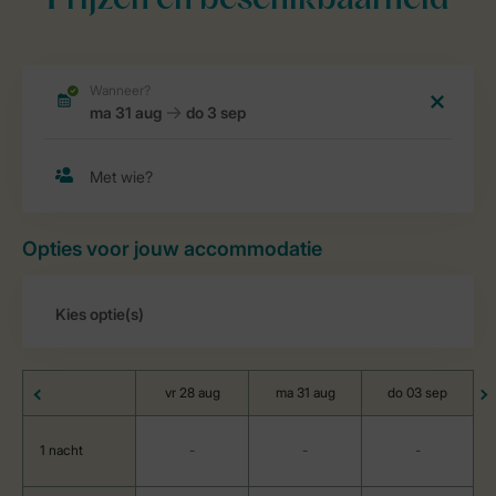
Prijzen en beschikbaarheid
Opties voor jouw accommodatie
vr 28 aug
ma 31 aug
do 03 sep
1 nacht
-
-
-