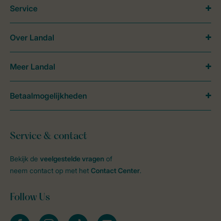
Service
Over Landal
Meer Landal
Betaalmogelijkheden
Service & contact
Bekijk de
veelgestelde vragen
of
neem contact op met het
Contact Center
.
Follow Us
facebook
instagram
tiktok
youtube