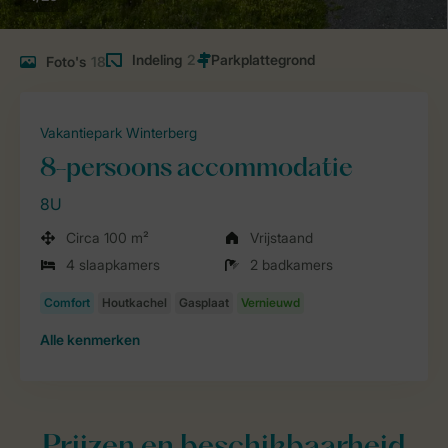
Indeling
2
Foto's
18
Vakantiepark Winterberg
8-persoons accommodatie
8U
Circa 100 m²
Vrijstaand
4 slaapkamers
2 badkamers
Alle
kenmerken