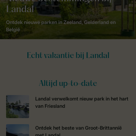
Landal
Ontdek nieuwe parken in Zeeland, Gelderland en
België
Altijd up-to-date
Landal verwelkomt nieuw park in het hart
van Friesland
Ontdek het beste van Groot-Brittannië
met Landal