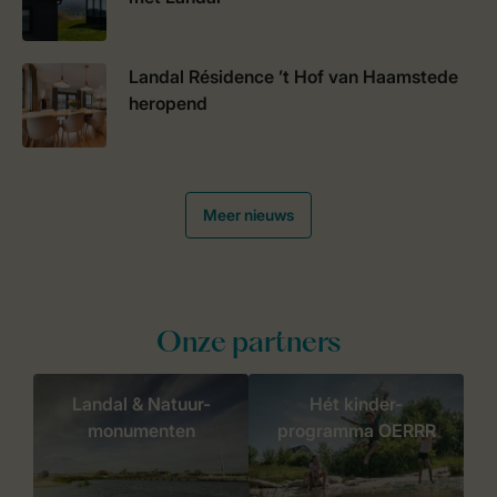
Landal Résidence ’t Hof van Haamstede
heropend
Meer nieuws
Onze partners
Landal & Natuur-
Hét kinder-
monumenten
programma OERRR