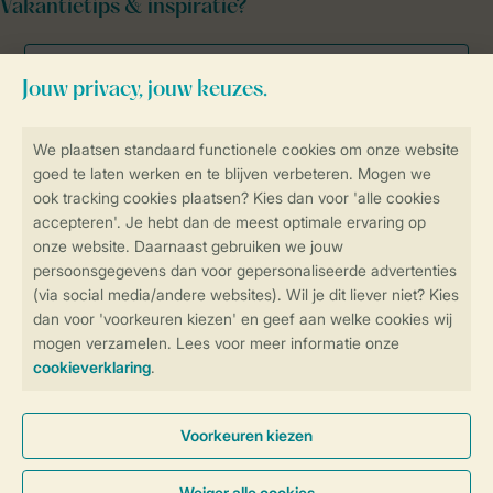
Vakantietips & inspiratie?
Veilig en snel online boeken
Veilige gegevensoverdracht
Veilige betaling
Controle over jouw gegevens &
privacy
Instellingen wijzigen