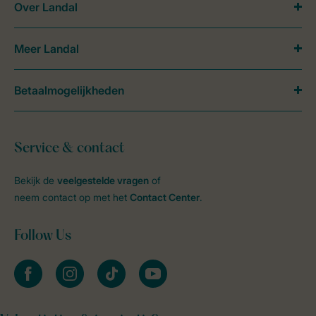
Over Landal
Meer Landal
Betaalmogelijkheden
Service & contact
Bekijk de
veelgestelde vragen
of
neem contact op met het
Contact Center
.
Follow Us
facebook
instagram
tiktok
youtube