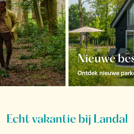
Nieuwe be
Ontdek nieuwe parke