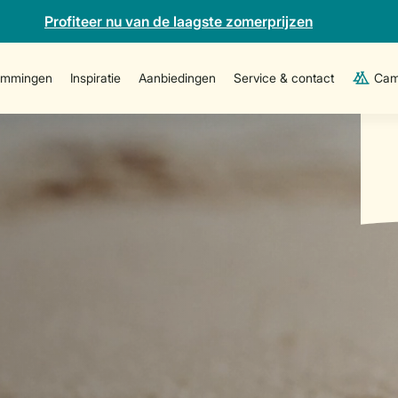
Profiteer nu van de laagste zomerprijzen
emmingen
Inspiratie
Aanbiedingen
Service & contact
Cam