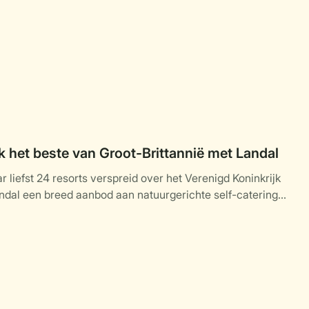
 het beste van Groot-Brittannië met Landal
 liefst 24 resorts verspreid over het Verenigd Koninkrijk
ndal een breed aanbod aan natuurgerichte self-catering
daties midden in de natuur.