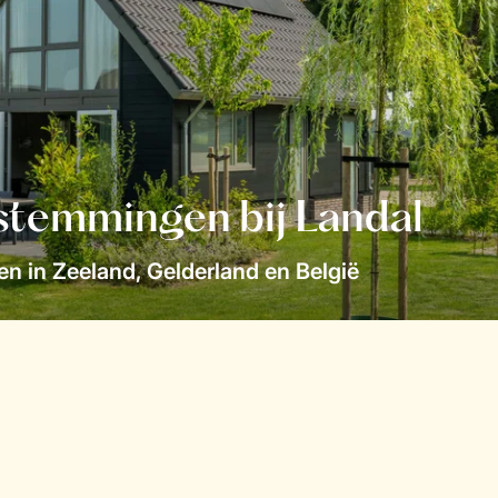
stemmingen bij Landal
n in Zeeland, Gelderland en België