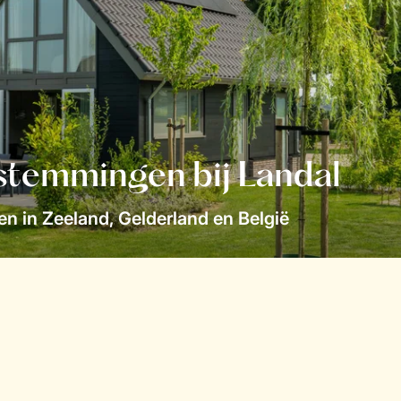
stemmingen bij Landal
n in Zeeland, Gelderland en België