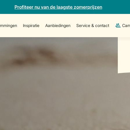
Profiteer nu van de laagste zomerprijzen
emmingen
Inspiratie
Aanbiedingen
Service & contact
Cam