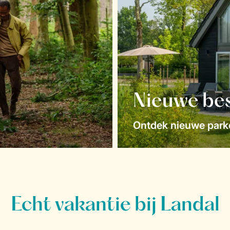
Nieuwe be
Ontdek nieuwe parke