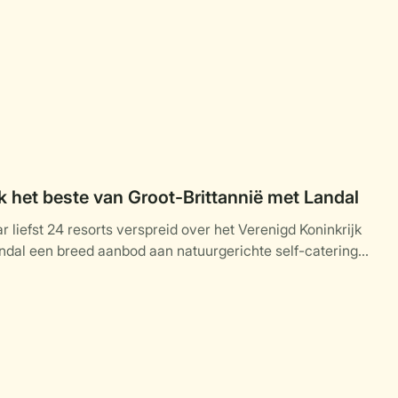
 het beste van Groot-Brittannië met Landal
 liefst 24 resorts verspreid over het Verenigd Koninkrijk
ndal een breed aanbod aan natuurgerichte self-catering
daties midden in de natuur.