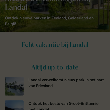
Landal
Ontdek nieuwe parken in Zeeland, Gelderland en
België
Altijd up-to-date
Landal verwelkomt nieuw park in het hart
van Friesland
Ontdek het beste van Groot-Brittannië
met Landal