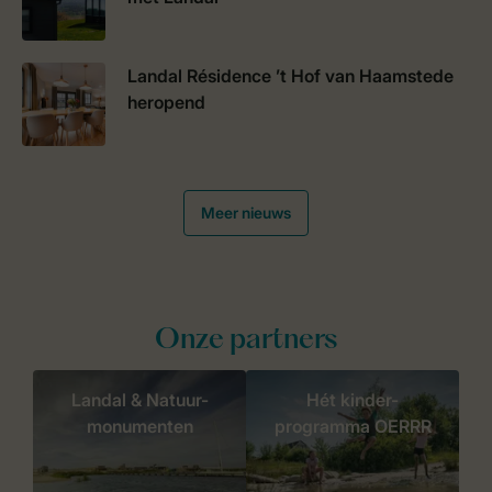
Landal Résidence ’t Hof van Haamstede
heropend
Meer nieuws
Onze partners
Landal & Natuur-
Hét kinder-
monumenten
programma OERRR