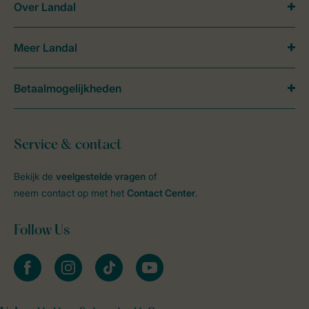
Over Landal
Meer Landal
Betaalmogelijkheden
Service & contact
Bekijk de
veelgestelde vragen
of
neem contact op met het
Contact Center
.
Follow Us
facebook
instagram
tiktok
youtube