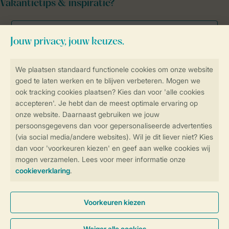
Vakantietips & inspiratie?
Veilig en snel online boeken
Veilige gegevensoverdracht
Veilige betaling
Controle over jouw gegevens &
privacy
Instellingen wijzigen