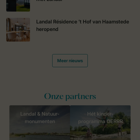
Landal Résidence ’t Hof van Haamstede
heropend
Meer nieuws
Onze partners
Landal & Natuur-
Hét kinder-
monumenten
programma OERRR