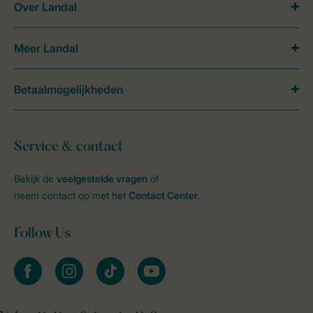
Over Landal
Meer Landal
Betaalmogelijkheden
Service & contact
Bekijk de
veelgestelde vragen
of
neem contact op met het
Contact Center
.
Follow Us
facebook
instagram
tiktok
youtube