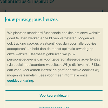
Vakantietips & inspiratie?
Veilig en snel online boeken
Veilige gegevensoverdracht
Veilige betaling
Controle over jouw gegevens &
privacy
Instellingen wijzigen