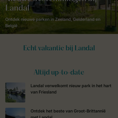
Landal
Ontdek nieuwe parken in Zeeland, Gelderland en
België
Altijd up-to-date
Landal verwelkomt nieuw park in het hart
van Friesland
Ontdek het beste van Groot-Brittannië
met Landal