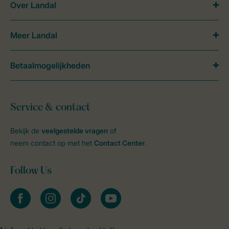
Over Landal
Meer Landal
Betaalmogelijkheden
Service & contact
Bekijk de
veelgestelde vragen
of
neem contact op met het
Contact Center
.
Follow Us
facebook
instagram
tiktok
youtube