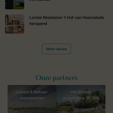
Landal Résidence ’t Hof van Haamstede
heropend
Meer nieuws
Onze partners
Landal & Natuur-
Hét kinder-
monumenten
programma OERRR