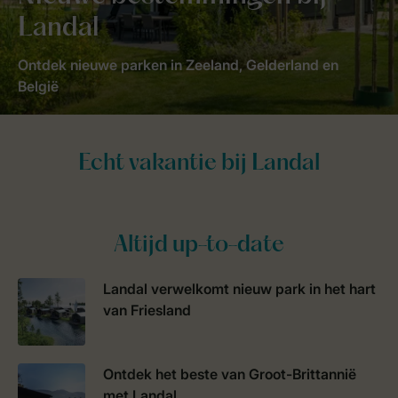
Landal
Ontdek nieuwe parken in Zeeland, Gelderland en
België
Altijd up-to-date
Landal verwelkomt nieuw park in het hart
van Friesland
Ontdek het beste van Groot-Brittannië
met Landal