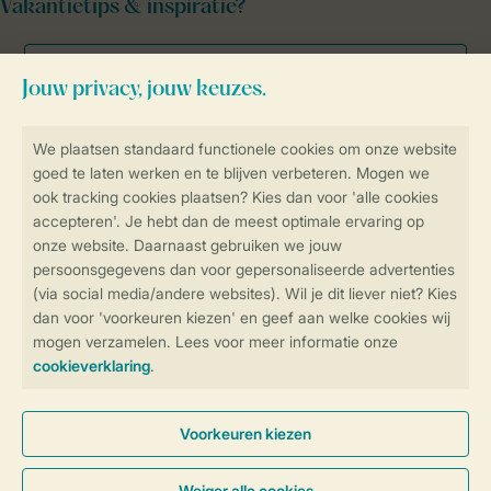
Vakantietips & inspiratie?
Veilig en snel online boeken
Veilige gegevensoverdracht
Veilige betaling
Controle over jouw gegevens &
privacy
Instellingen wijzigen