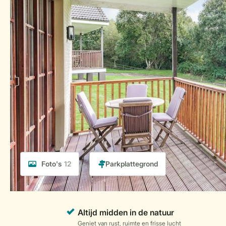
Foto's
12