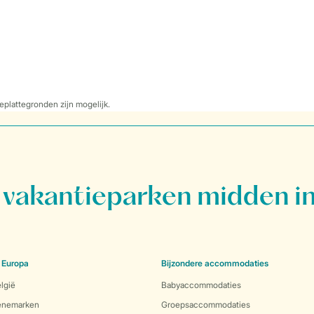
eplattegronden zijn mogelijk.
vakantieparken midden in
 Europa
Bijzondere accommodaties
lgië
Babyaccommodaties
Denemarken
Groepsaccommodaties