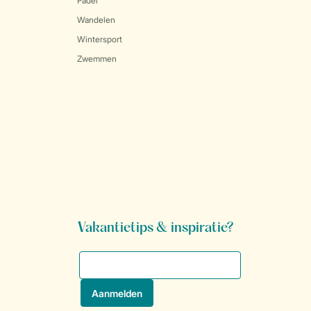
Padel
Wandelen
Wintersport
Zwemmen
Vakantietips & inspiratie?