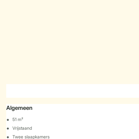
Algemeen
51 m²
Vrijstaand
Twee slaapkamers