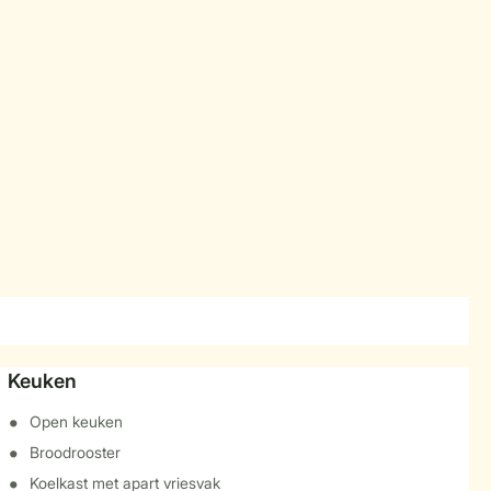
Keuken
Open keuken
Broodrooster
Koelkast met apart vriesvak