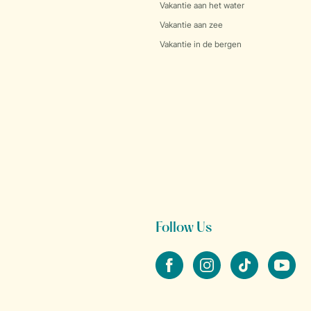
Vakantie aan het water
Vakantie aan zee
Vakantie in de bergen
Follow Us
facebook
instagram
tiktok
youtube