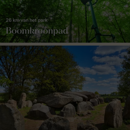
26 km van het park
Boomkroonpad