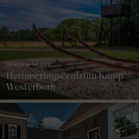
33 km van het park
Herinneringscentrum Kamp
Westerbork