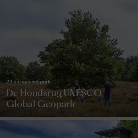
29 km van het park
De Hondsrug UNESCO
Global Geopark