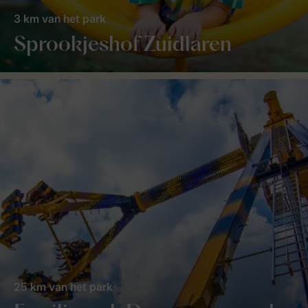
3 km van het park
Sprookjeshof Zuidlaren
25 km van het park