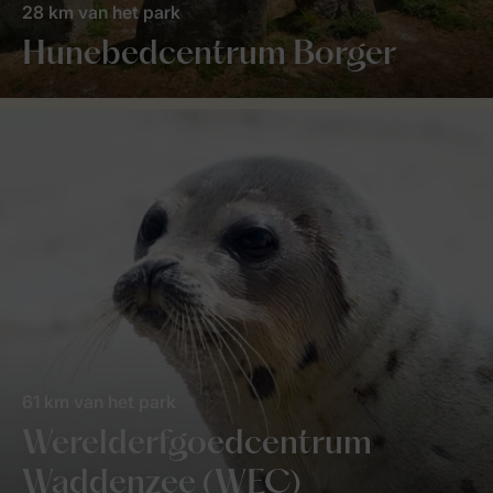
28 km van het park
Hunebedcentrum Borger
61 km van het park
Werelderfgoedcentrum
Waddenzee (WEC)