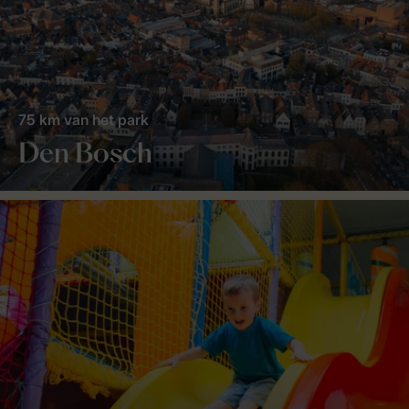
75 km van het park
Den Bosch