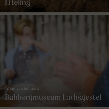
Efteling
13 km van het park
Bakkerijmuseum Luyksgestel