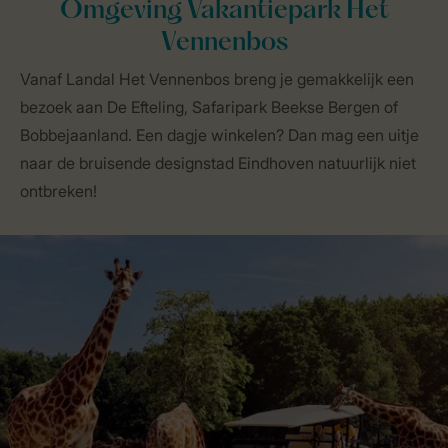
Omgeving Vakantiepark Het
Vennenbos
Vanaf Landal Het Vennenbos breng je gemakkelijk een
bezoek aan De Efteling, Safaripark Beekse Bergen of
Bobbejaanland. Een dagje winkelen? Dan mag een uitje
naar de bruisende designstad Eindhoven natuurlijk niet
ontbreken!