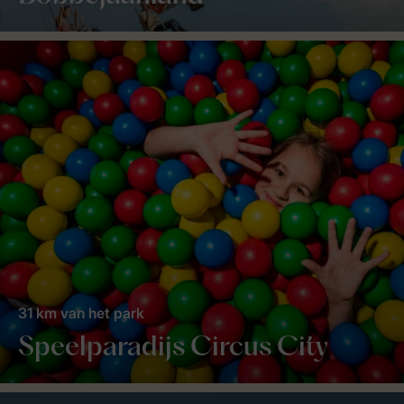
31 km van het park
Speelparadijs Circus City