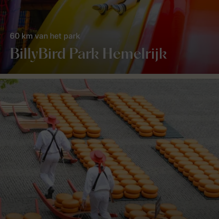
60 km van het park
BillyBird Park Hemelrijk