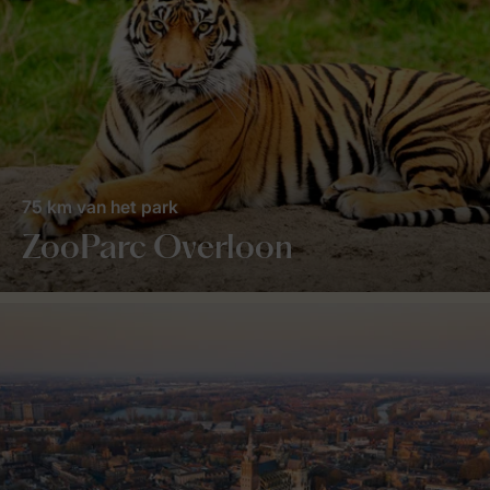
75 km van het park
ZooParc Overloon