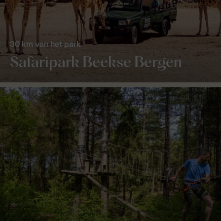
30 km van het park
Safaripark Beekse Bergen