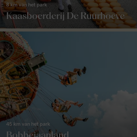
8 km van het park
Kaasboerderij De Ruurhoeve
45 km van het park
Bobbejaanland