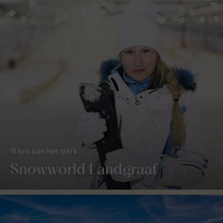
11 km van het park
Snowworld Landgraaf