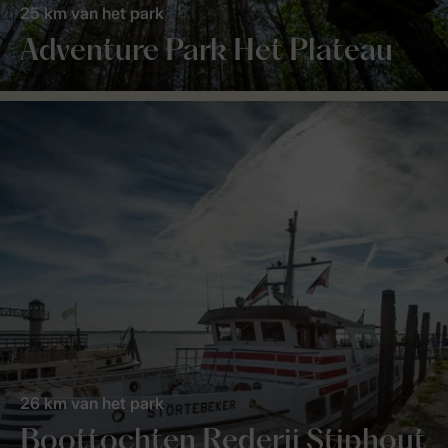
25 km van het park
Adventure Park Het Plateau
26 km van het park
Boottochten Rederij Stiphout