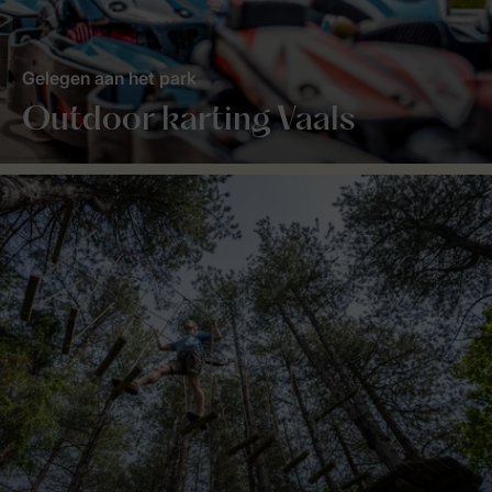
Gelegen aan het park
Outdoor karting Vaals