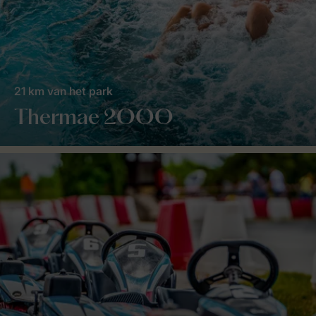
21 km van het park
Thermae 2OOO