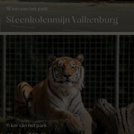
16 km van het park
Steenkolenmijn Valkenburg
11 km van het park