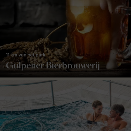
11 km van het park
Gulpener Bierbrouwerij