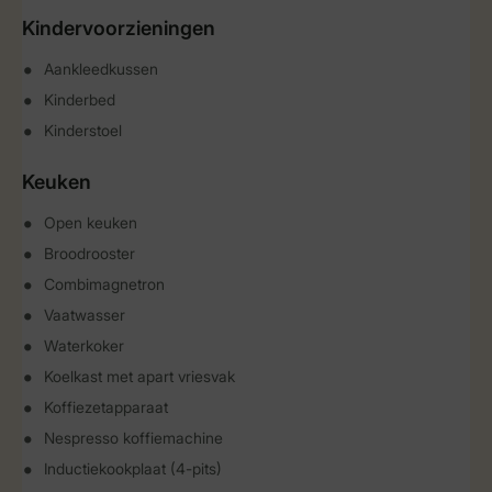
Kindervoorzieningen
Aankleedkussen
Kinderbed
Kinderstoel
Keuken
Open keuken
Broodrooster
Combimagnetron
Vaatwasser
Waterkoker
Koelkast met apart vriesvak
Koffiezetapparaat
Nespresso koffiemachine
Inductiekookplaat (4-pits)