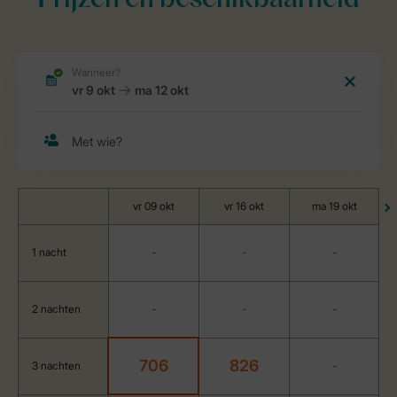
Prijzen en beschikbaarheid
vr 09 okt
vr 16 okt
ma 19 okt
1 nacht
-
-
-
2 nachten
-
-
-
706
826
3 nachten
-