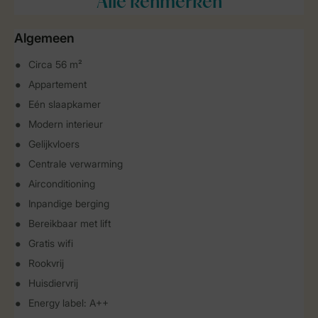
Alle
kenmerken
Algemeen
Circa 56 m²
Appartement
Eén slaapkamer
Modern interieur
Gelijkvloers
Centrale verwarming
Airconditioning
Inpandige berging
Bereikbaar met lift
Gratis wifi
Rookvrij
Huisdiervrij
Energy label: A++