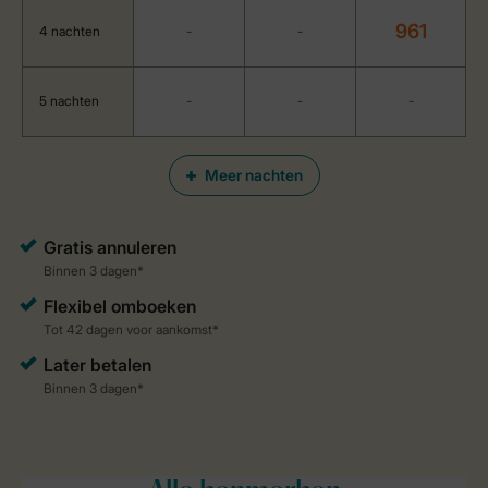
961
4 nachten
-
-
5 nachten
-
-
-
Meer nachten