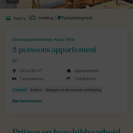
Indeling
1
Foto's
11
Strandappartementen Kaap West
2-persoons appartement
2C
Circa 56 m²
Appartement
1 slaapkamer
1 badkamer
Alle
kenmerken