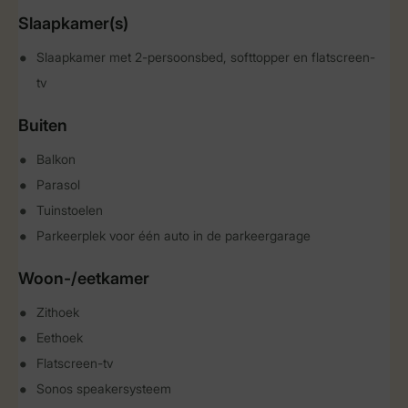
Slaapkamer(s)
Slaapkamer met 2-persoonsbed, softtopper en flatscreen-
tv
Buiten
Balkon
Parasol
Tuinstoelen
Parkeerplek voor één auto in de parkeergarage
Woon-/eetkamer
Zithoek
Eethoek
Flatscreen-tv
Sonos speakersysteem