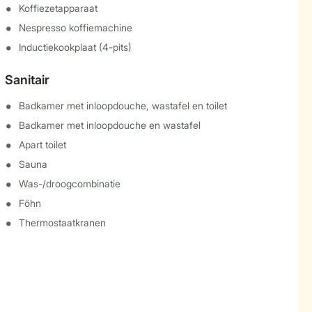
Koffiezetapparaat
Nespresso koffiemachine
Inductiekookplaat (4-pits)
Sanitair
Badkamer met inloopdouche, wastafel en toilet
Badkamer met inloopdouche en wastafel
Apart toilet
Sauna
Was-/droogcombinatie
Föhn
Thermostaatkranen