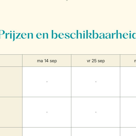
Prijzen en beschikbaarhei
ma 14 sep
vr 25 sep
-
-
-
-