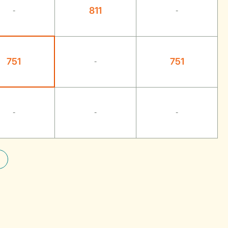
811
-
-
751
751
-
-
-
-