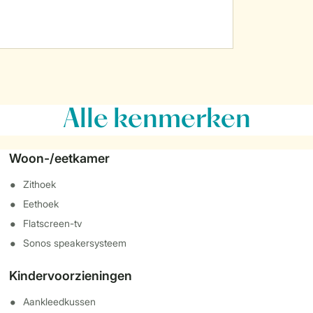
Alle
kenmerken
Woon-/eetkamer
Zithoek
Eethoek
Flatscreen-tv
Sonos speakersysteem
Kindervoorzieningen
Aankleedkussen