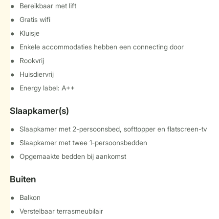
Bereikbaar met lift
Gratis wifi
Kluisje
Enkele accommodaties hebben een connecting door
Rookvrij
Huisdiervrij
Energy label: A++
Slaapkamer(s)
Slaapkamer met 2-persoonsbed, softtopper en flatscreen-tv
Slaapkamer met twee 1-persoonsbedden
Opgemaakte bedden bij aankomst
Buiten
Balkon
Verstelbaar terrasmeubilair