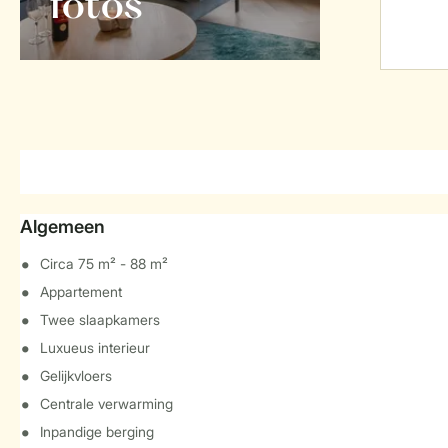
foto's
Algemeen
Circa 75 m² - 88 m²
Appartement
Twee slaapkamers
Luxueus interieur
Gelijkvloers
Centrale verwarming
Inpandige berging