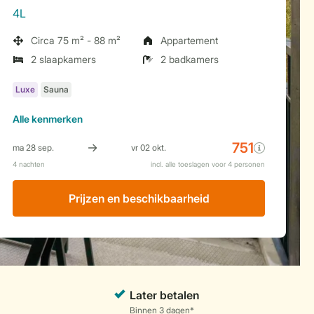
4L
Circa 75 m² - 88 m²
Appartement
2 slaapkamers
2 badkamers
Alle
kenmerken
Prijzen en beschikbaarheid