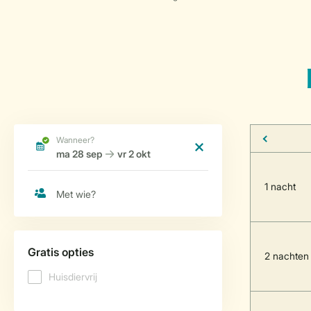
1 nacht
2 nachten