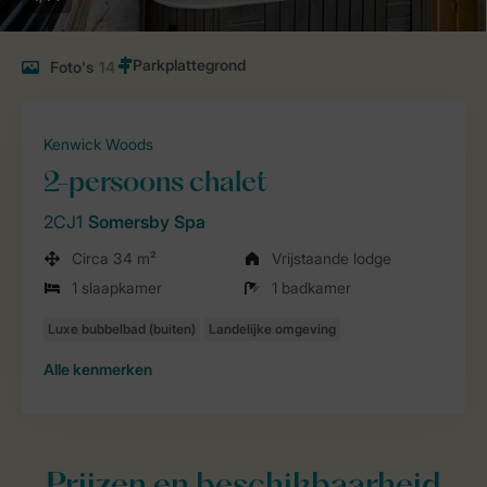
Foto's
14
Kenwick Woods
2-persoons chalet
2CJ1
Somersby Spa
Circa 34 m²
Vrijstaande lodge
1 slaapkamer
1 badkamer
Alle
kenmerken