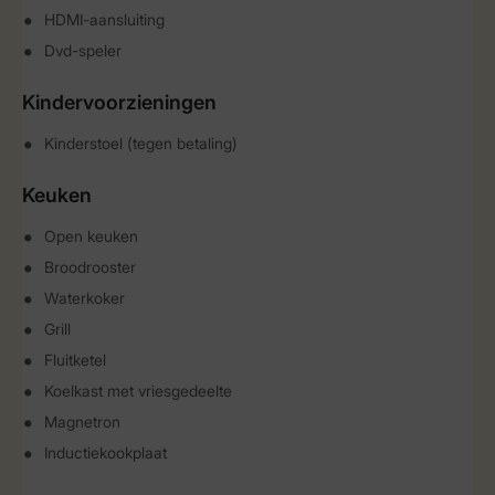
HDMI-aansluiting
Dvd-speler
Kindervoorzieningen
Kinderstoel (tegen betaling)
Keuken
Open keuken
Broodrooster
Waterkoker
Grill
Fluitketel
Koelkast met vriesgedeelte
Magnetron
Inductiekookplaat