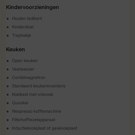
Kindervoorzieningen
Houten ledikant
Kinderstoel
Traphekje
Keuken
Open keuken
Vaatwasser
Combimagnetron
Standaard keukeninventaris
Koelkast met vriesvak
Quooker
Nespresso koffiemachine
Filterkoffiezetapparaat
Inductiekookplaat of gaskookplaat