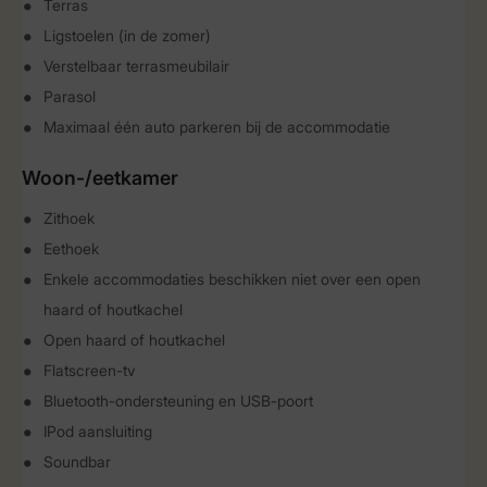
Terras
Ligstoelen (in de zomer)
Verstelbaar terrasmeubilair
Parasol
Maximaal één auto parkeren bij de accommodatie
Woon-/eetkamer
Zithoek
Eethoek
Enkele accommodaties beschikken niet over een open
haard of houtkachel
Open haard of houtkachel
Flatscreen-tv
Bluetooth-ondersteuning en USB-poort
IPod aansluiting
Soundbar