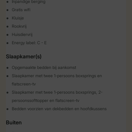
Inpandige berging
Gratis wifi
Kluisje
Rookvrij
Huisdiervrij
Energy label: C - E
Slaapkamer(s)
Opgemaakte bedden bij aankomst
Slaapkamer met twee 1-persoons boxsprings en
flatscreen-tv
Slaapkamer met twee 1-persoons boxsprings, 2-
persoonssofttopper en flatscreen-tv
Bedden voorzien van dekbedden en hoofdkussens
Buiten