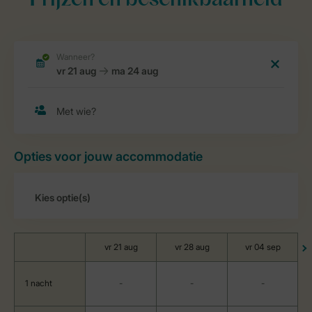
Prijzen en beschikbaarheid
Opties voor jouw accommodatie
vr 21 aug
vr 28 aug
vr 04 sep
1 nacht
-
-
-