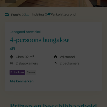
Indeling
2
Foto's
22
Landgoed Aerwinkel
4-persoons bungalow
4EL
Circa 92 m²
Vrijstaand
2 slaapkamers
2 badkamers
Alle
kenmerken