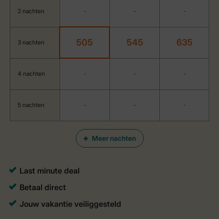
2 nachten
-
-
-
505
545
635
3 nachten
4 nachten
-
-
-
5 nachten
-
-
-
Meer nachten