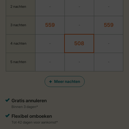
2 nachten
-
-
-
559
559
3 nachten
-
508
4 nachten
-
-
5 nachten
-
-
-
Meer nachten