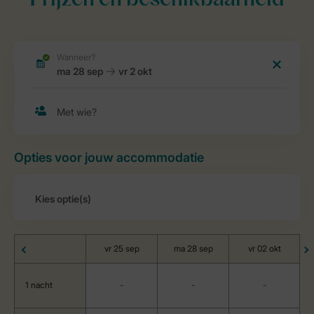
Prijzen en beschikbaarheid
Opties voor jouw accommodatie
vr 25 sep
ma 28 sep
vr 02 okt
1 nacht
-
-
-