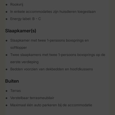
Rookvrij
In enkele accommodaties zijn huisdieren toegestaan
Energy label: B - C
Slaapkamer(s)
Slaapkamer met twee 1-persoons boxsprings en
softtopper
Twee slaapkamers met twee 1-persoons boxsprings op de
eerste verdieping
Bedden voorzien van dekbedden en hoofdkussens
Buiten
Terras
Verstelbaar terrasmeubilair
Maximaal één auto parkeren bij de accommodatie