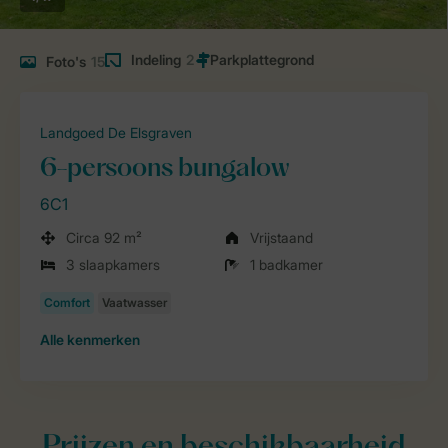
Indeling
2
Foto's
15
Landgoed De Elsgraven
6-persoons bungalow
6C1
Circa 92 m²
Vrijstaand
3 slaapkamers
1 badkamer
Alle
kenmerken