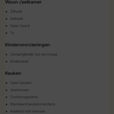
Woon-/eetkamer
Zithoek
Eethoek
Open haard
Tv
Kindervoorzieningen
Campingbedje (op aanvraag)
Kinderstoel
Keuken
Open keuken
Vaatwasser
Combimagnetron
Standaard keukeninventaris
Koelkast met vriesvak