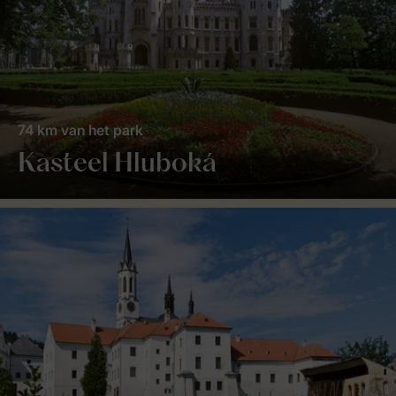
74 km van het park
Kasteel Hluboká