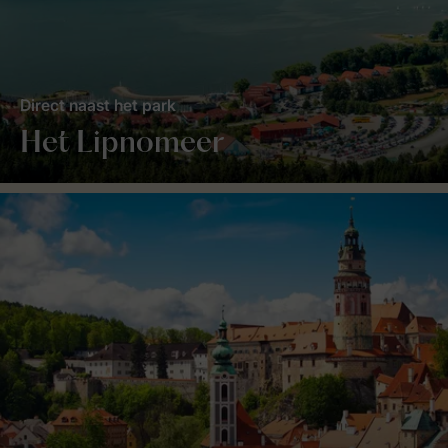
Direct naast het park
Het Lipnomeer