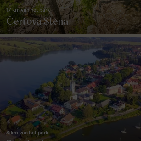
17 km van het park
Čertova Stěna
8 km van het park