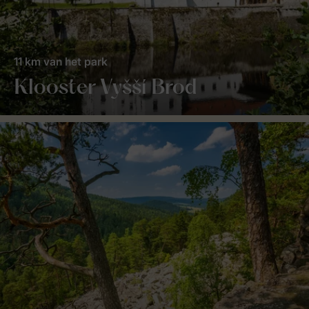
11 km van het park
Klooster Vyšší Brod