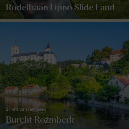
Rodelbaan Lipno Slide Land
21 km van het park
Burcht Rožmberk