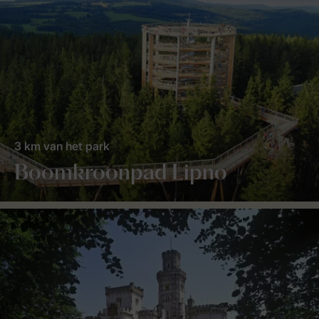
3 km van het park
Boomkroonpad Lipno