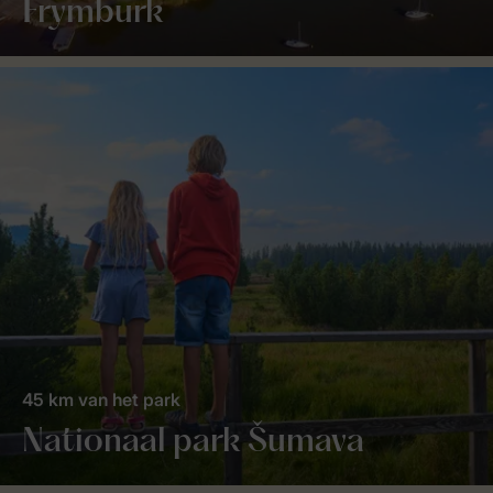
Frymburk
45 km van het park
Nationaal park Šumava