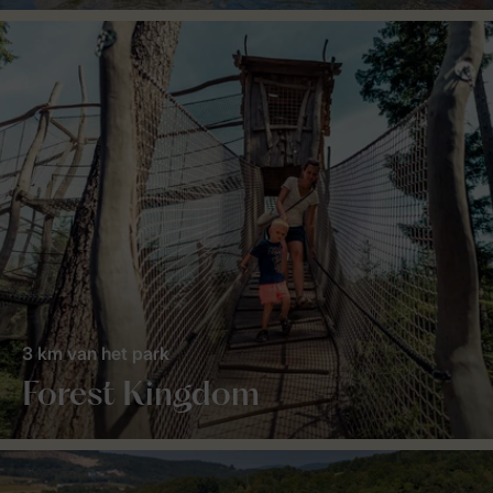
3 km van het park
Forest Kingdom