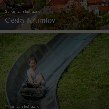
32 km van het park
Ceský Krumlov
14 km van het park