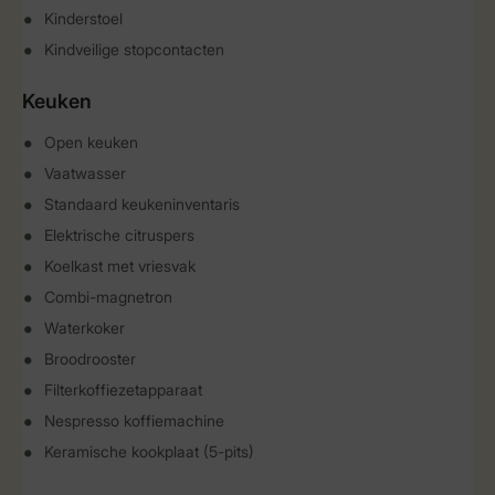
Kinderstoel
Kindveilige stopcontacten
Keuken
Open keuken
Vaatwasser
Standaard keukeninventaris
Elektrische citruspers
Koelkast met vriesvak
Combi-magnetron
Waterkoker
Broodrooster
Filterkoffiezetapparaat
Nespresso koffiemachine
Keramische kookplaat (5-pits)