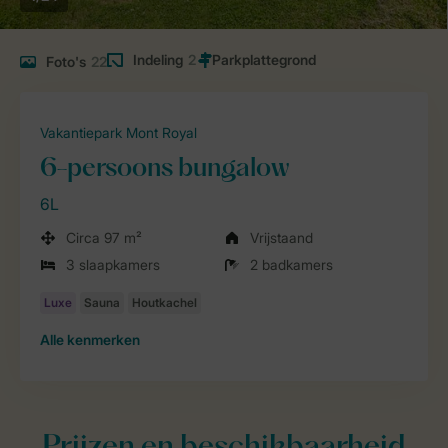
Indeling
2
Foto's
22
Vakantiepark Mont Royal
6-persoons bungalow
6L
Circa 97 m²
Vrijstaand
3 slaapkamers
2 badkamers
Alle
kenmerken