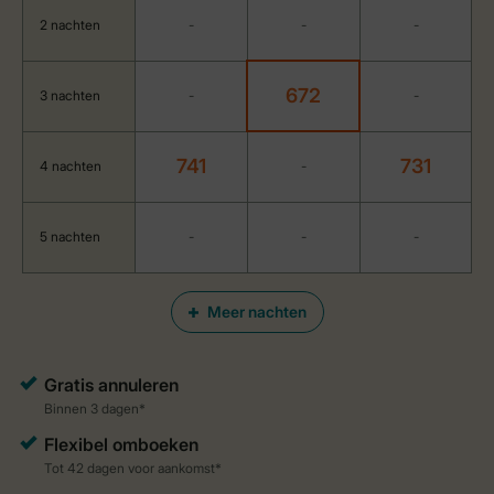
2 nachten
-
-
-
672
3 nachten
-
-
741
731
4 nachten
-
5 nachten
-
-
-
Meer nachten