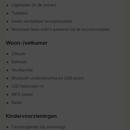
Ligstoelen (in de zomer)
Tuintafel
Deels verstelbaar terrasmeubilair
Maximaal twee auto's parkeren bij de accommodatie
Woon-/eetkamer
Zithoek
Eethoek
Houtkachel
Bluetooth-ondersteuning en USB-poort
LED flatscreen-tv
MP3-speler
Radio
Kindervoorzieningen
Campingbedje (op aanvraag)