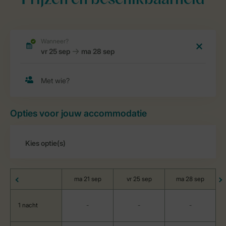
Prijzen en beschikbaarheid
Opties voor jouw accommodatie
ma 21 sep
vr 25 sep
ma 28 sep
1 nacht
-
-
-