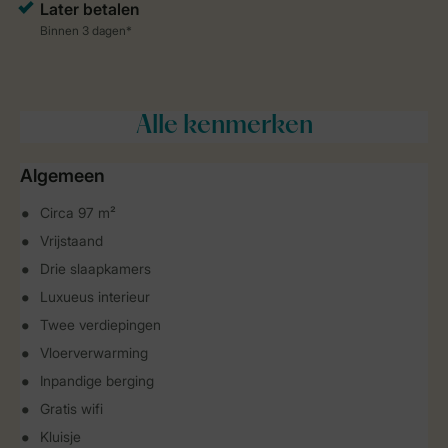
Alle
kenmerken
Algemeen
Circa 97 m²
Vrijstaand
Drie slaapkamers
Luxueus interieur
Twee verdiepingen
Vloerverwarming
Inpandige berging
Gratis wifi
Kluisje