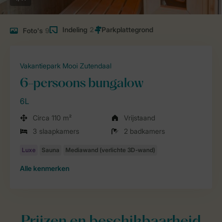
Indeling
2
Foto's
9
Vakantiepark Mooi Zutendaal
6-persoons bungalow
6L
Circa 110 m²
Vrijstaand
3 slaapkamers
2 badkamers
Alle
kenmerken