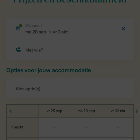
Prijzen en beschikbaarheid
Opties voor jouw accommodatie
vr 25 sep
ma 28 sep
vr 02 okt
1 nacht
-
-
-