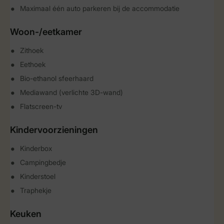
Maximaal één auto parkeren bij de accommodatie
Woon-/eetkamer
Zithoek
Eethoek
Bio-ethanol sfeerhaard
Mediawand (verlichte 3D-wand)
Flatscreen-tv
Kindervoorzieningen
Kinderbox
Campingbedje
Kinderstoel
Traphekje
Keuken