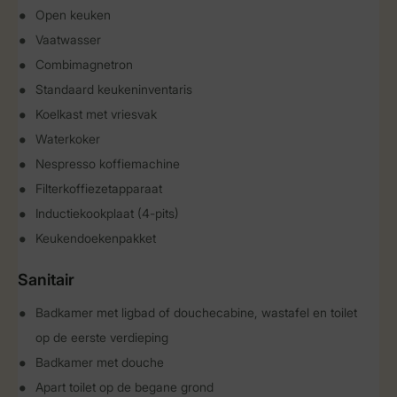
Open keuken
Vaatwasser
Combimagnetron
Standaard keukeninventaris
Koelkast met vriesvak
Waterkoker
Nespresso koffiemachine
Filterkoffiezetapparaat
Inductiekookplaat (4-pits)
Keukendoekenpakket
Sanitair
Badkamer met ligbad of douchecabine, wastafel en toilet
op de eerste verdieping
Badkamer met douche
Apart toilet op de begane grond