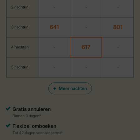
2 nachten
-
-
-
641
801
3 nachten
-
617
4 nachten
-
-
5 nachten
-
-
-
Meer nachten