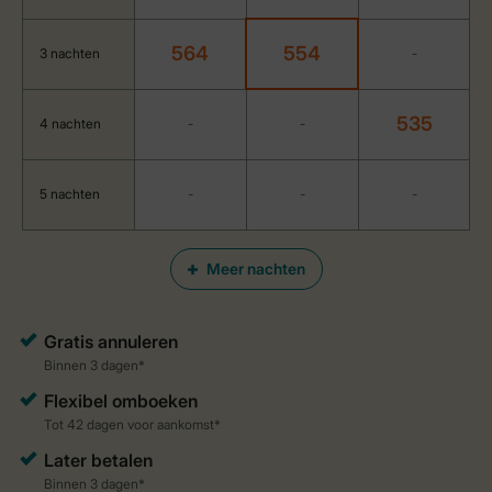
564
554
3 nachten
-
535
4 nachten
-
-
5 nachten
-
-
-
Meer nachten