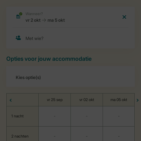
Opties voor jouw accommodatie
vr 25 sep
vr 02 okt
ma 05 okt
1 nacht
-
-
-
2 nachten
-
-
-