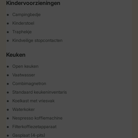
Kindervoorzieningen
Campingbedje
Kinderstoel
Traphekje
Kindveilige stopcontacten
Keuken
Open keuken
Vaatwasser
Combimagnetron
Standaard keukeninventaris
Koelkast met vriesvak
Waterkoker
Nespresso koffiemachine
Filterkoffiezetapparaat
Gasplaat (4-pits)