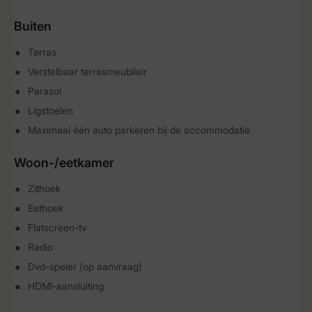
Buiten
Terras
Verstelbaar terrasmeubilair
Parasol
Ligstoelen
Maximaal één auto parkeren bij de accommodatie
Woon-/eetkamer
Zithoek
Eethoek
Flatscreen-tv
Radio
Dvd-speler (op aanvraag)
HDMI-aansluiting