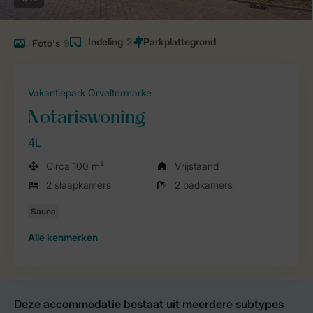
Indeling
2
Foto's
9
Vakantiepark Orveltermarke
Notariswoning
4L
Circa 100 m²
Vrijstaand
2 slaapkamers
2 badkamers
Alle
kenmerken
Deze accommodatie bestaat uit meerdere subtypes