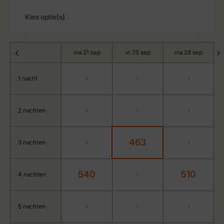
ma 21 sep
vr 25 sep
ma 28 sep
1 nacht
-
-
-
2 nachten
-
-
-
463
3 nachten
-
-
540
510
4 nachten
-
5 nachten
-
-
-