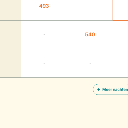
493
-
540
-
-
-
Meer nachten