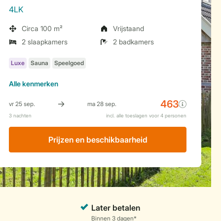
4LK
Circa 100 m²
Vrijstaand
2 slaapkamers
2 badkamers
Alle
kenmerken
Prijzen en beschikbaarheid