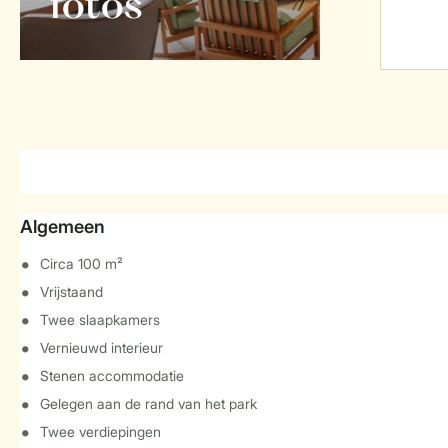
foto's
Algemeen
Circa 100 m²
Vrijstaand
Twee slaapkamers
Vernieuwd interieur
Stenen accommodatie
Gelegen aan de rand van het park
Twee verdiepingen