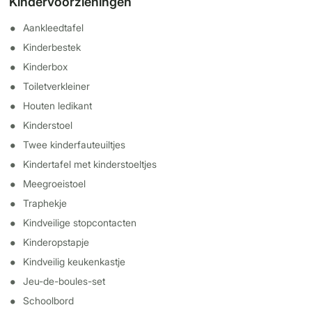
Kindervoorzieningen
Aankleedtafel
Kinderbestek
Kinderbox
Toiletverkleiner
Houten ledikant
Kinderstoel
Twee kinderfauteuiltjes
Kindertafel met kinderstoeltjes
Meegroeistoel
Traphekje
Kindveilige stopcontacten
Kinderopstapje
Kindveilig keukenkastje
Jeu-de-boules-set
Schoolbord