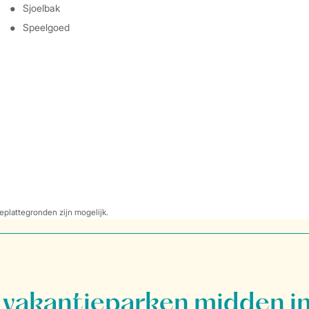
Sjoelbak
Speelgoed
eplattegronden zijn mogelijk.
vakantieparken midden in