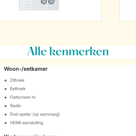
Alle
kenmerken
Woon-/eetkamer
Zithoek
Eethoek
Flatscreen-tv
Radio
Dvd-speler (op aanvraag)
HDMI-aansluiting