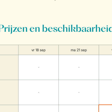
Prijzen en beschikbaarhei
vr 18 sep
ma 21 sep
-
-
-
-