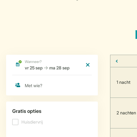
1 nacht
2 nachten