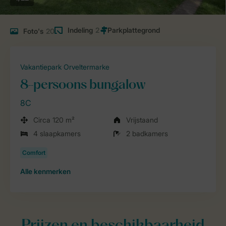
Indeling
2
Foto's
20
Vakantiepark Orveltermarke
8-persoons bungalow
8C
Circa 120 m²
Vrijstaand
4 slaapkamers
2 badkamers
Alle
kenmerken