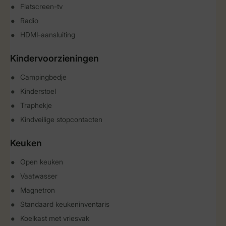
Flatscreen-tv
Radio
HDMI-aansluiting
Kindervoorzieningen
Campingbedje
Kinderstoel
Traphekje
Kindveilige stopcontacten
Keuken
Open keuken
Vaatwasser
Magnetron
Standaard keukeninventaris
Koelkast met vriesvak