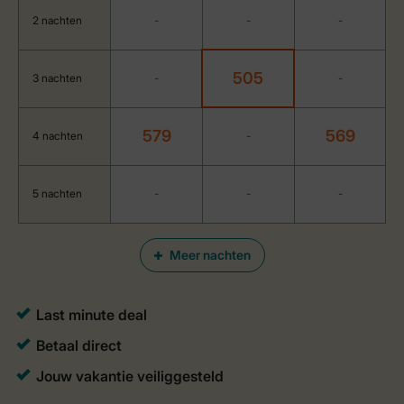
2 nachten
-
-
-
505
3 nachten
-
-
579
569
4 nachten
-
5 nachten
-
-
-
Meer nachten