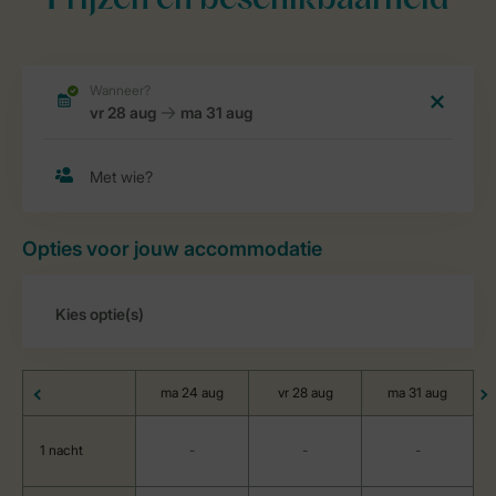
Prijzen en beschikbaarheid
Opties voor jouw accommodatie
ma 24 aug
vr 28 aug
ma 31 aug
1 nacht
-
-
-