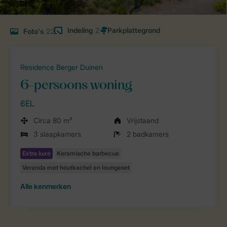
Indeling
2
Foto's
22
Residence Berger Duinen
6-persoons woning
6EL
Circa 80 m²
Vrijstaand
3 slaapkamers
2 badkamers
Alle
kenmerken