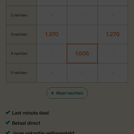
2 nachten
-
-
-
1.370
1.270
3 nachten
-
1.005
4 nachten
-
-
5 nachten
-
-
-
Meer nachten