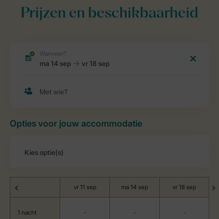
Prijzen en beschikbaarheid
Opties voor jouw accommodatie
vr 11 sep
ma 14 sep
vr 18 sep
1 nacht
-
-
-