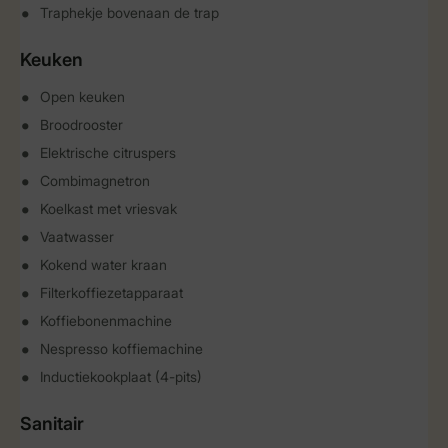
Traphekje bovenaan de trap
Keuken
Open keuken
Broodrooster
Elektrische citruspers
Combimagnetron
Koelkast met vriesvak
Vaatwasser
Kokend water kraan
Filterkoffiezetapparaat
Koffiebonenmachine
Nespresso koffiemachine
Inductiekookplaat (4-pits)
Sanitair