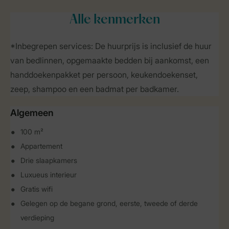
Alle
kenmerken
*Inbegrepen services: De huurprijs is inclusief de huur
van bedlinnen, opgemaakte bedden bij aankomst, een
handdoekenpakket per persoon, keukendoekenset,
zeep, shampoo en een badmat per badkamer.
Algemeen
100 m²
Appartement
Drie slaapkamers
Luxueus interieur
Gratis wifi
Gelegen op de begane grond, eerste, tweede of derde
verdieping