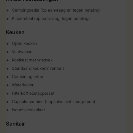
Campingbedje (op aanvraag en tegen betaling)
Kinderstoel (op aanvraag, tegen betaling)
Keuken
Open keuken
Vaatwasser
Koelkast met vriesvak
Standaard keukeninventaris
Combimagnetron
Waterkoker
Filterkoffiezetapparaat
Capsulemachine (capsules niet inbegrepen)
Inductiekookplaat
Sanitair