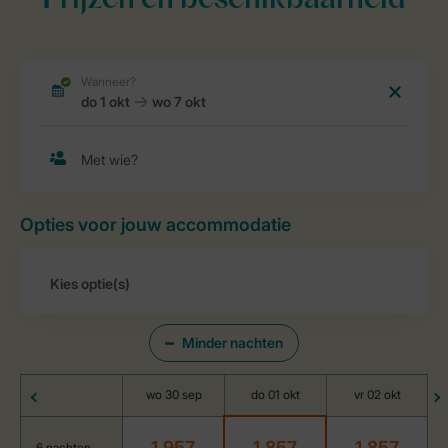
Prijzen en beschikbaarheid
Opties voor jouw accommodatie
Minder nachten
wo 30 sep
do 01 okt
vr 02 okt
1.957
1.857
1.857
6 nachten