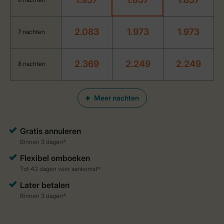
2.083
1.973
1.973
7 nachten
2.369
2.249
2.249
8 nachten
Meer nachten