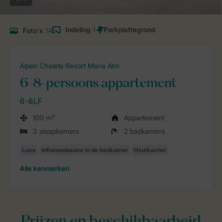
Indeling
1
Foto's
14
Alpen Chalets Resort Maria Alm
6-8-persoons appartement
6-8LF
100 m²
Appartement
3 slaapkamers
2 badkamers
Alle
kenmerken