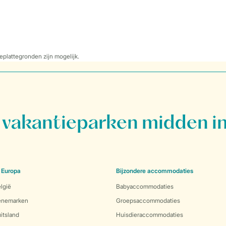
eplattegronden zijn mogelijk.
vakantieparken midden in
 Europa
Bijzondere accommodaties
lgië
Babyaccommodaties
Denemarken
Groepsaccommodaties
itsland
Huisdieraccommodaties