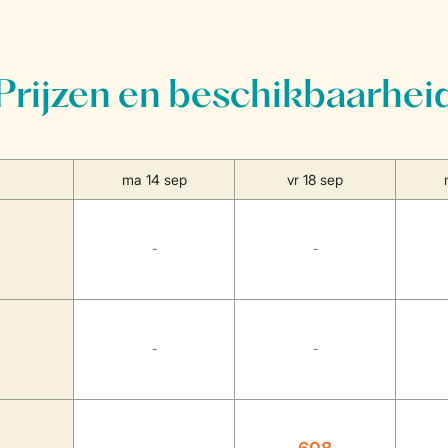
Prijzen en beschikbaarhei
ma 14 sep
vr 18 sep
-
-
-
-