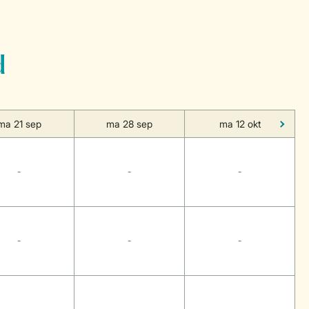
d
ma 21 sep
ma 28 sep
ma 12 okt
-
-
-
-
-
-