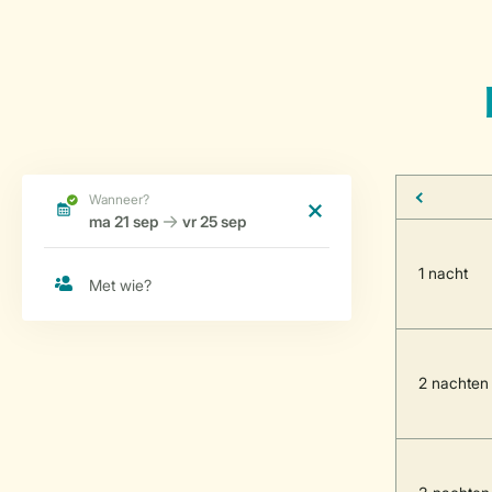
1 nacht
2 nachten