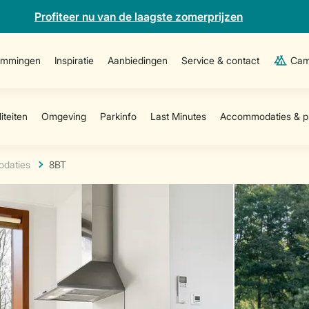
Profiteer nu van de laagste zomerprijzen
emmingen
Inspiratie
Aanbiedingen
Service & contact
Cam
daties
8BT