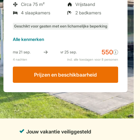
Circa 75 m²
Vrijstaand
4 slaapkamers
2 badkamers
Alle
kenmerken
Prijzen en beschikbaarheid