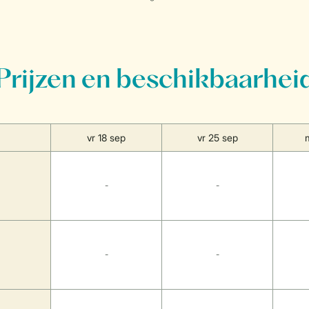
Prijzen en beschikbaarhei
vr 18 sep
vr 25 sep
-
-
-
-