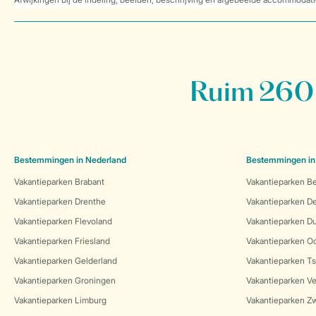
Ruim 260 
Bestemmingen in Nederland
Bestemmingen in
Vakantieparken Brabant
Vakantieparken Be
Vakantieparken Drenthe
Vakantieparken 
Vakantieparken Flevoland
Vakantieparken Du
Vakantieparken Friesland
Vakantieparken Oo
Vakantieparken Gelderland
Vakantieparken Ts
Vakantieparken Groningen
Vakantieparken Ve
Vakantieparken Limburg
Vakantieparken Zw