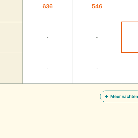
636
546
-
-
-
-
Meer nachten