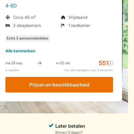
4-6D
Circa 45 m²
Vrijstaand
2 slaapkamers
1 badkamer
Alle
kenmerken
Prijzen en beschikbaarheid