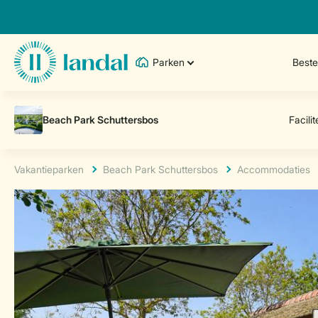
Parken
Best
Vakantieparken
Beach Park Schuttersbos
Accommodaties