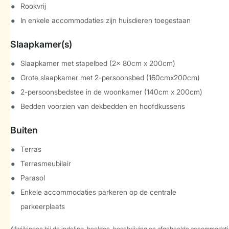
Rookvrij
In enkele accommodaties zijn huisdieren toegestaan
Slaapkamer(s)
Slaapkamer met stapelbed (2x 80cm x 200cm)
Grote slaapkamer met 2-persoonsbed (160cmx200cm)
2-persoonsbedstee in de woonkamer (140cm x 200cm)
Bedden voorzien van dekbedden en hoofdkussens
Buiten
Terras
Terrasmeubilair
Parasol
Enkele accommodaties parkeren op de centrale
parkeerplaats
Afwijkingen bij de indeling, beelden, beschrijving en afgebeelde accommodati