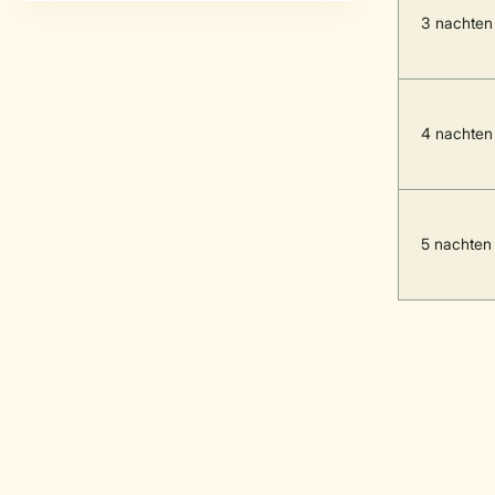
3 nachten
4 nachten
5 nachten