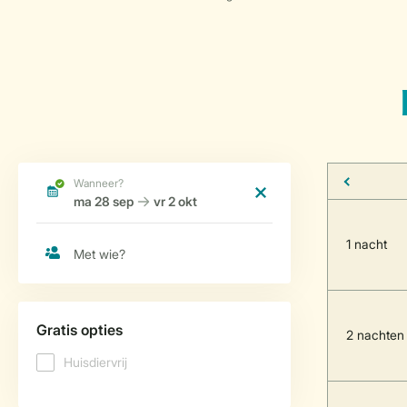
1 nacht
2 nachten