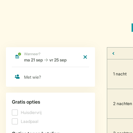
1 nacht
2 nachten