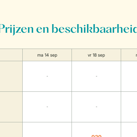
Prijzen en beschikbaarhei
ma 14 sep
vr 18 sep
-
-
-
-