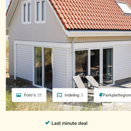
Foto's
25
Indeling
2