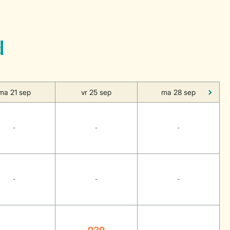
d
ma 21 sep
vr 25 sep
ma 28 sep
-
-
-
-
-
-