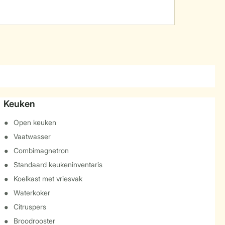
Keuken
Open keuken
Vaatwasser
Combimagnetron
Standaard keukeninventaris
Koelkast met vriesvak
Waterkoker
Citruspers
Broodrooster