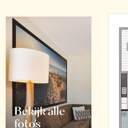
Bekijk alle
foto's