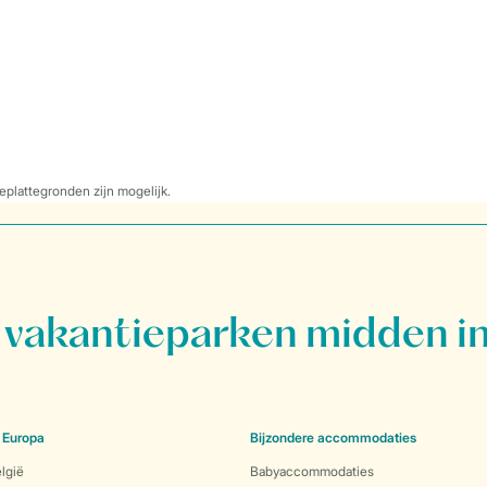
eplattegronden zijn mogelijk.
vakantieparken midden in
 Europa
Bijzondere accommodaties
lgië
Babyaccommodaties