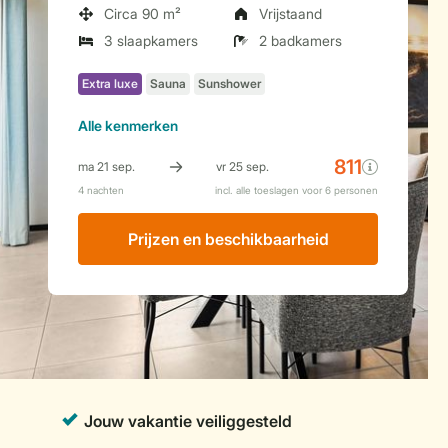
Circa 90 m²
Vrijstaand
3 slaapkamers
2 badkamers
Alle
kenmerken
Prijzen en beschikbaarheid