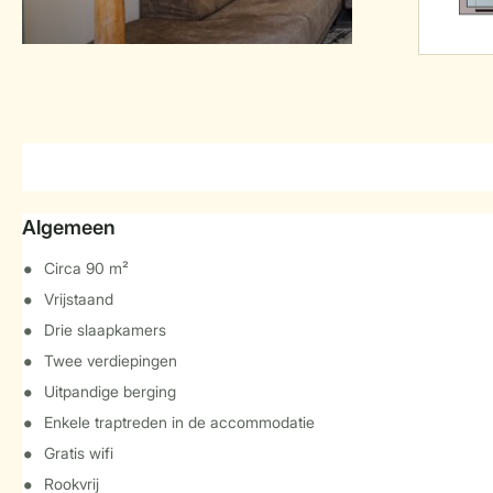
Algemeen
Circa 90 m²
Vrijstaand
Drie slaapkamers
Twee verdiepingen
Uitpandige berging
Enkele traptreden in de accommodatie
Gratis wifi
Rookvrij