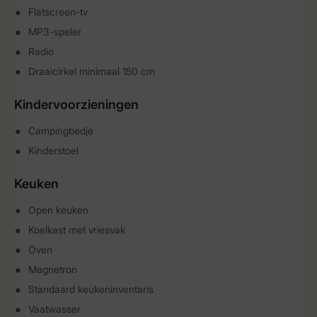
Flatscreen-tv
MP3-speler
Radio
Draaicirkel minimaal 150 cm
Kindervoorzieningen
Campingbedje
Kinderstoel
Keuken
Open keuken
Koelkast met vriesvak
Oven
Magnetron
Standaard keukeninventaris
Vaatwasser