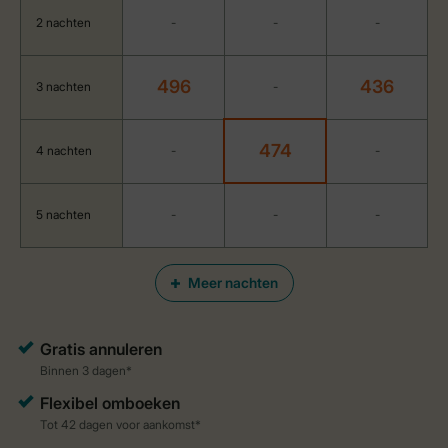
2 nachten
-
-
-
496
436
3 nachten
-
474
4 nachten
-
-
5 nachten
-
-
-
Meer nachten