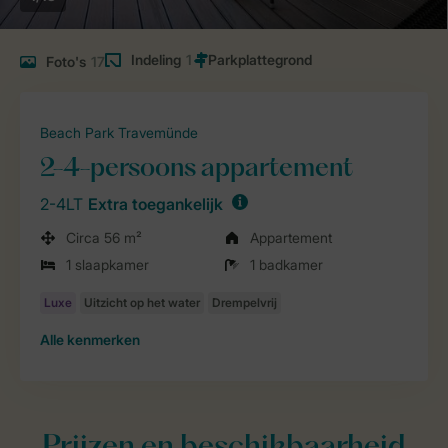
Indeling
1
Foto's
17
Beach Park Travemünde
2-4-persoons appartement
2-4LT
Extra toegankelijk
Circa 56 m²
Appartement
1 slaapkamer
1 badkamer
Alle
kenmerken