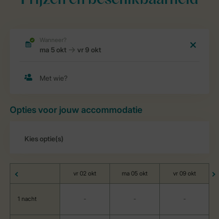
Prijzen en beschikbaarheid
Opties voor jouw accommodatie
vr 02 okt
ma 05 okt
vr 09 okt
1 nacht
-
-
-