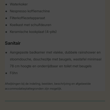
Waterkoker
Nespresso koffiemachine
Filterkoffiezetapparaat
Koelkast met schuifdeuren
Keramische kookplaat (4-pits)
Sanitair
Aangepaste badkamer met vlakke, dubbele rainshower en
stoomdouche, douchezitje met beugels, wastafel minimaal
78 cm hoogte en onderrijdbaar en toilet met beugels
Föhn
Afwijkingen bij de indeling, beelden, beschrijving en afgebeelde
accommodatieplattegronden zijn mogelijk.