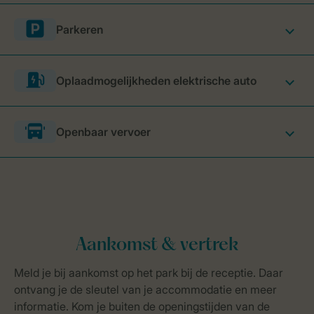
Parkeren
Oplaadmogelijkheden elektrische auto
Openbaar vervoer