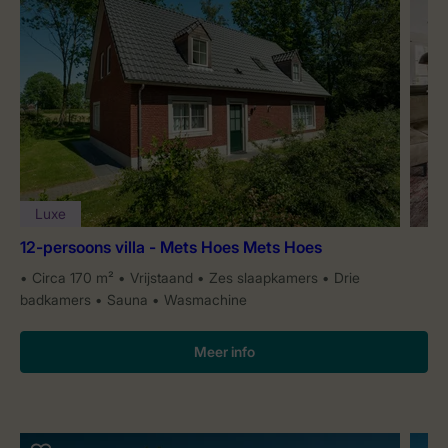
Luxe
12-persoons villa - Mets Hoes Mets Hoes
Circa 170 m²
Vrijstaand
Zes slaapkamers
Drie
badkamers
Sauna
Wasmachine
Meer info