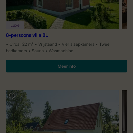
Luxe
8-persoons villa 8L
Circa 122 m²
Vrijstaand
Vier slaapkamers
Twee
badkamers
Sauna
Wasmachine
Meer info