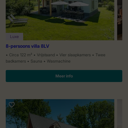
Luxe
8-persoons villa 8LV
Circa 122 m²
Vrijstaand
Vier slaapkamers
Twee
badkamers
Sauna
Wasmachine
Meer info