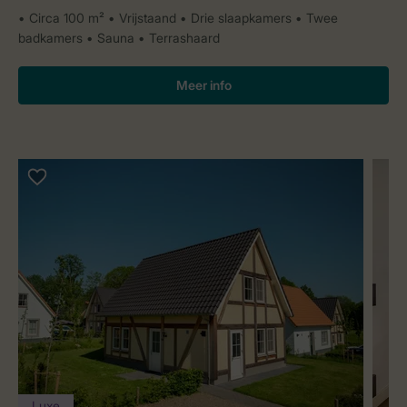
Circa 100 m²
Vrijstaand
Drie slaapkamers
Twee
badkamers
Sauna
Terrashaard
Meer info
Luxe