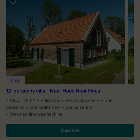
Luxe
12-persoons villa - Noor Hoes Noor Hoes
Circa 170 m²
Vrijstaand
Zes slaapkamers
Drie
badkamers,drie badkamers
Sauna,sauna
Wasmachine,wasmachine
Meer info