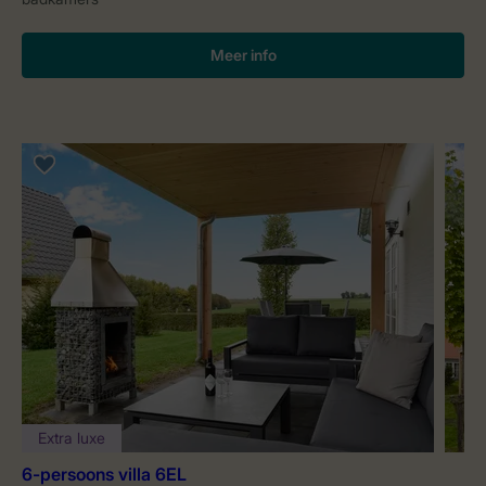
Meer info
Extra luxe
6-persoons villa 6EL