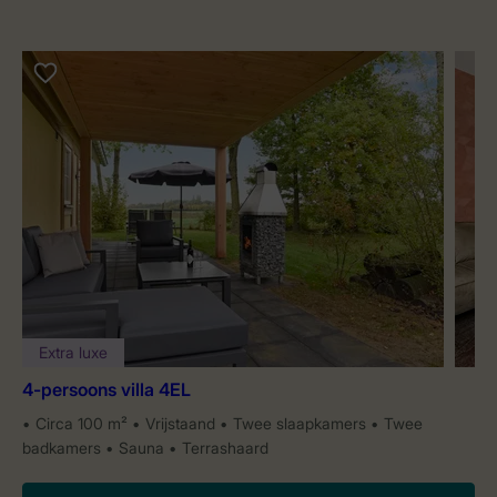
Extra luxe
4-persoons villa 4EL
Circa 100 m²
Vrijstaand
Twee slaapkamers
Twee
badkamers
Sauna
Terrashaard