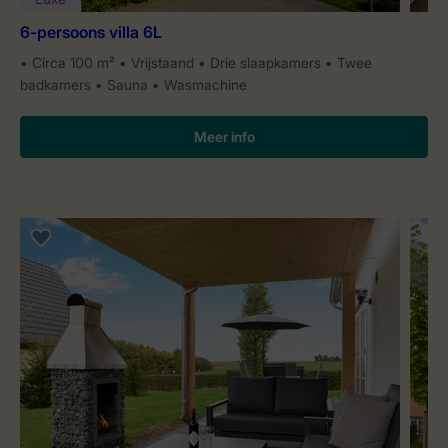
6-persoons villa 6L
Circa 100 m²
Vrijstaand
Drie slaapkamers
Twee
badkamers
Sauna
Wasmachine
Meer info