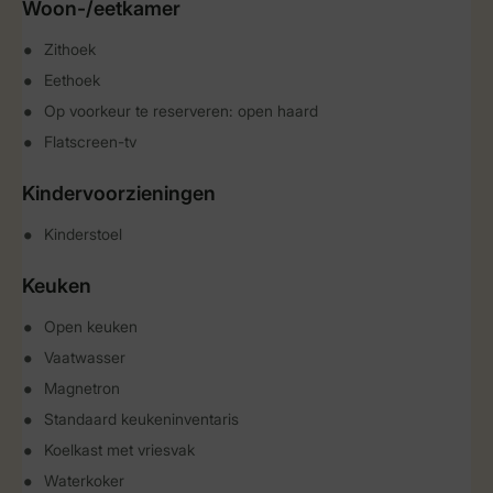
Woon-/eetkamer
Zithoek
Eethoek
Op voorkeur te reserveren: open haard
Flatscreen-tv
Kindervoorzieningen
Kinderstoel
Keuken
Open keuken
Vaatwasser
Magnetron
Standaard keukeninventaris
Koelkast met vriesvak
Waterkoker