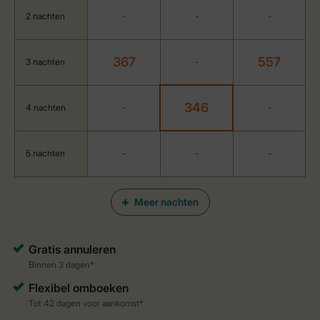
2 nachten
-
-
-
367
557
3 nachten
-
346
4 nachten
-
-
5 nachten
-
-
-
Meer nachten