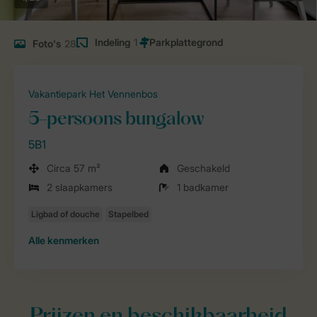
Indeling
1
Foto's
28
Vakantiepark Het Vennenbos
5-persoons bungalow
5B1
Circa 57 m²
Geschakeld
2 slaapkamers
1 badkamer
Alle
kenmerken