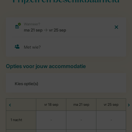
Prijzen en beschikbaarheid
Opties voor jouw accommodatie
vr 18 sep
ma 21 sep
vr 25 sep
1 nacht
-
-
-