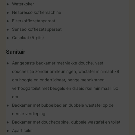
Waterkoker
Nespresso koffiemachine
Filterkoffiezetapparaat
Senseo koffiezetapparaat
Gasplaat (5-pits)
Sanitair
Aangepaste badkamer met vlakke douche, vast
douchezitje zonder armleuningen, wastafel minimaal 78
cm hoogte en onderrijdbaar, hengelmengkranen,
verhoogd toilet met beugels en draaicirkel minimaal 150
cm
Badkamer met bubbelbad en dubbele wastafel op de
eerste verdieping
Badkamer met douchecabine, dubbele wastafel en toilet
Apart toilet