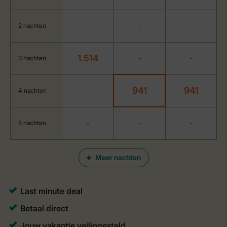
2 nachten
-
-
-
1.514
3 nachten
-
-
941
941
4 nachten
-
5 nachten
-
-
-
Meer nachten