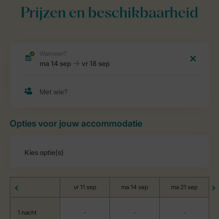
Prijzen en beschikbaarheid
Opties voor jouw accommodatie
vr 11 sep
ma 14 sep
ma 21 sep
1 nacht
-
-
-