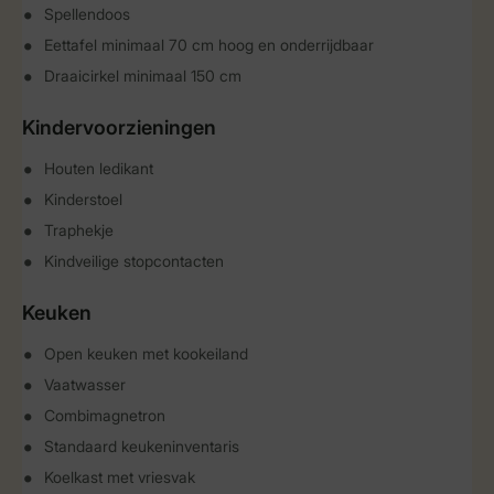
Spellendoos
Eettafel minimaal 70 cm hoog en onderrijdbaar
Draaicirkel minimaal 150 cm
Kindervoorzieningen
Houten ledikant
Kinderstoel
Traphekje
Kindveilige stopcontacten
Keuken
Open keuken met kookeiland
Vaatwasser
Combimagnetron
Standaard keukeninventaris
Koelkast met vriesvak