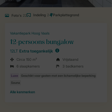
Indeling
2
Foto's
22
Vakantiepark Hoog Vaals
12-persoons bungalow
12LT
Extra toegankelijk
Circa 150 m²
Vrijstaand
6 slaapkamers
3 badkamers
Alle
kenmerken