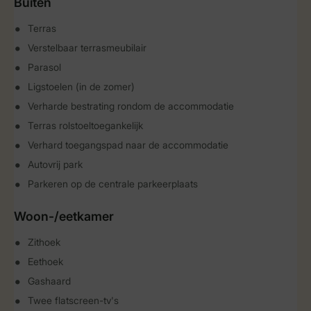
Buiten
Terras
Verstelbaar terrasmeubilair
Parasol
Ligstoelen (in de zomer)
Verharde bestrating rondom de accommodatie
Terras rolstoeltoegankelijk
Verhard toegangspad naar de accommodatie
Autovrij park
Parkeren op de centrale parkeerplaats
Woon-/eetkamer
Zithoek
Eethoek
Gashaard
Twee flatscreen-tv's