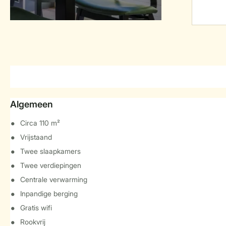
Algemeen
Circa 110 m²
Vrijstaand
Twee slaapkamers
Twee verdiepingen
Centrale verwarming
Inpandige berging
Gratis wifi
Rookvrij