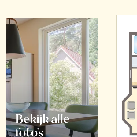
Bekijk alle
foto's