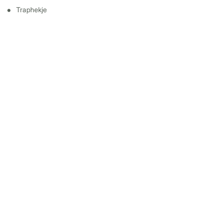
Traphekje