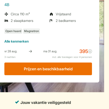
4B
Circa 110 m²
Vrijstaand
2 slaapkamers
2 badkamers
Alle
kenmerken
Prijzen en beschikbaarheid