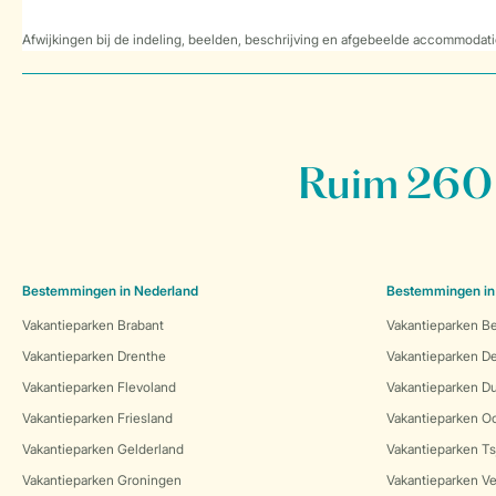
Afwijkingen bij de indeling, beelden, beschrijving en afgebeelde accommodati
Ruim 260 
Bestemmingen in Nederland
Bestemmingen in
Vakantieparken Brabant
Vakantieparken Be
Vakantieparken Drenthe
Vakantieparken 
Vakantieparken Flevoland
Vakantieparken Du
Vakantieparken Friesland
Vakantieparken Oo
Vakantieparken Gelderland
Vakantieparken Ts
Vakantieparken Groningen
Vakantieparken Ve