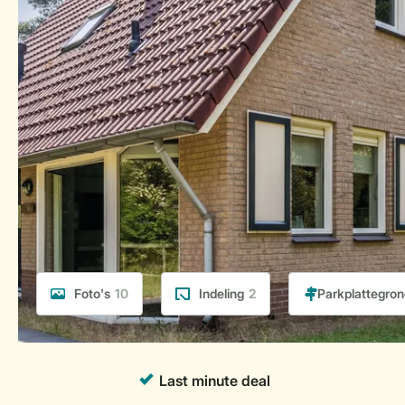
Foto's
10
Indeling
2