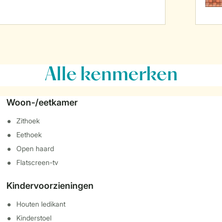
Alle
kenmerken
Woon-/eetkamer
Zithoek
Eethoek
Open haard
Flatscreen-tv
Kindervoorzieningen
Houten ledikant
Kinderstoel