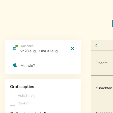
1 nacht
2 nachten