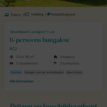
Indeling
2
Foto's
12
Vakantiepark Landgoed 't Loo
6-persoons bungalow
6C2
Circa 110 m²
Vrijstaand
3 slaapkamers
2 badkamers
Alle
kenmerken