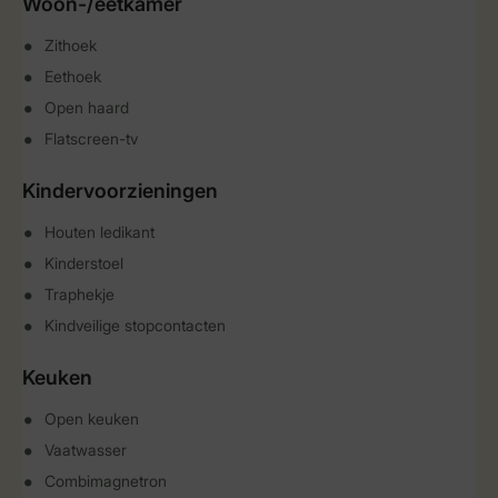
Woon-/eetkamer
Zithoek
Eethoek
Open haard
Flatscreen-tv
Kindervoorzieningen
Houten ledikant
Kinderstoel
Traphekje
Kindveilige stopcontacten
Keuken
Open keuken
Vaatwasser
Combimagnetron