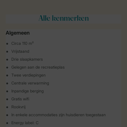
Alle
kenmerken
Algemeen
Circa 110 m²
Vrijstaand
Drie slaapkamers
Gelegen aan de recreatieplas
Twee verdiepingen
Centrale verwarming
Inpandige berging
Gratis wifi
Rookvrij
In enkele accommodaties zijn huisdieren toegestaan
Energy label: C