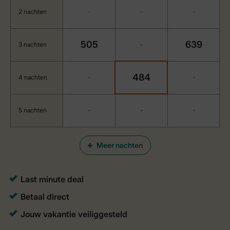
2 nachten
-
-
-
505
639
3 nachten
-
484
4 nachten
-
-
5 nachten
-
-
-
Meer nachten