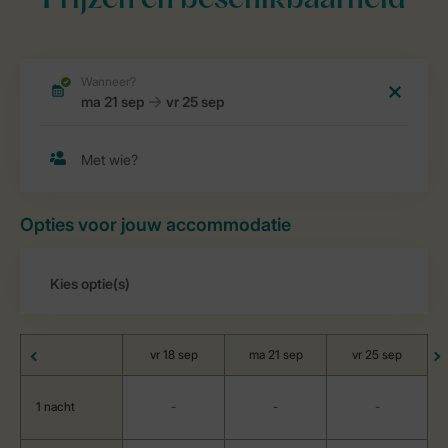
Prijzen en beschikbaarheid
Opties voor jouw accommodatie
vr 18 sep
ma 21 sep
vr 25 sep
1 nacht
-
-
-