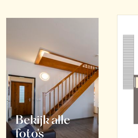
Bekijk alle
foto's