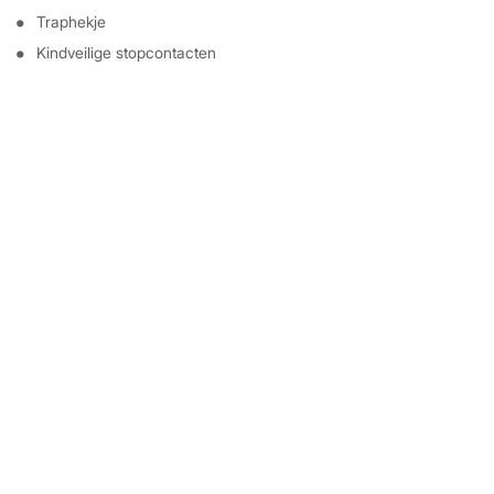
Traphekje
Kindveilige stopcontacten