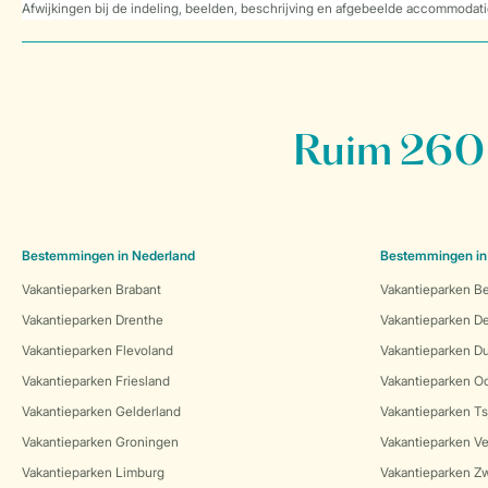
Afwijkingen bij de indeling, beelden, beschrijving en afgebeelde accommodati
Ruim 260 
Bestemmingen in Nederland
Bestemmingen in
Vakantieparken Brabant
Vakantieparken Be
Vakantieparken Drenthe
Vakantieparken 
Vakantieparken Flevoland
Vakantieparken Du
Vakantieparken Friesland
Vakantieparken Oo
Vakantieparken Gelderland
Vakantieparken Ts
Vakantieparken Groningen
Vakantieparken Ve
Vakantieparken Limburg
Vakantieparken Zw