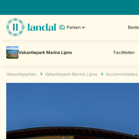
Parken
Best
Vakantieparken
Vakantiepark Marina Lipno
Accommodaties