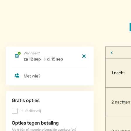
1 nacht
2 nachten