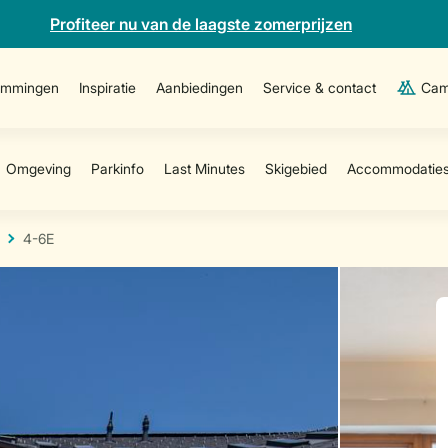
Profiteer nu van de laagste zomerprijzen
emmingen
Inspiratie
Aanbiedingen
Service & contact
Cam
4-6E