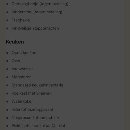
Campingbedje (tegen betaling)
Kinderstoel (tegen betaling)
Traphekje
Kindveilige stopcontacten
Keuken
Open keuken
Oven
Vaatwasser
Magnetron
Standaard keukeninventaris
Koelkast met vriesvak
Waterkoker
Filterkoffiezetapparaat
Nespresso koffiemachine
Elektrische kookplaat (4-pits)