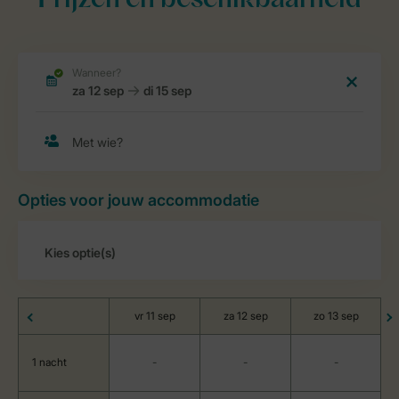
Prijzen en beschikbaarheid
Opties voor jouw accommodatie
vr 11 sep
za 12 sep
zo 13 sep
1 nacht
-
-
-