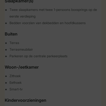
Slaapkamer(s)
Twee slaapkamers met twee 1-persoons boxsprings op de
eerste verdieping
Bedden voorzien van dekbedden en hoofdkussens
Buiten
Terras
Terrasmeubilair
Parkeren op de centrale parkeerplaats
Woon-/eetkamer
Zithoek
Eethoek
Smart-tv
Kindervoorzieningen