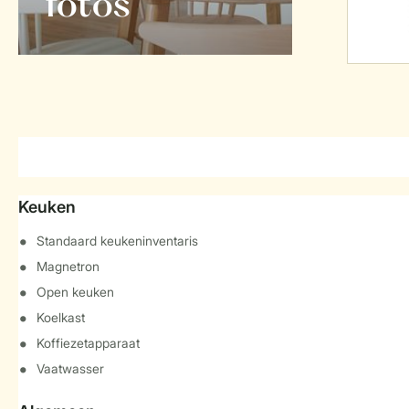
foto's
Keuken
Standaard keukeninventaris
Magnetron
Open keuken
Koelkast
Koffiezetapparaat
Vaatwasser