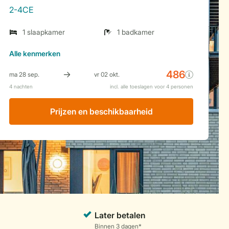
2-4CE
1 slaapkamer
1 badkamer
Alle
kenmerken
Prijzen en beschikbaarheid