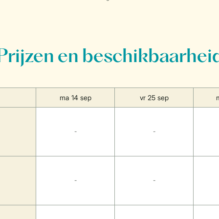
Prijzen en beschikbaarhei
ma 14 sep
vr 25 sep
-
-
-
-