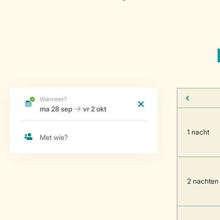
1 nacht
2 nachten