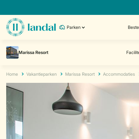
Parken
Best
Home
Vakantieparken
Marissa Resort
Accommodaties