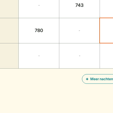
743
-
780
-
-
-
Meer nachten