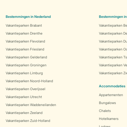
Bestemmingen in Nederland
Bestemmingen in
Vakantieparken Brabant
Vakantieparken Be
Vakantieparken Drenthe
Vakantieparken 
Vakantieparken Flevoland
Vakantieparken Du
Vakantieparken Friesland
Vakantieparken Oo
Vakantieparken Gelderland
Vakantieparken Ts
Vakantieparken Groningen
Vakantieparken Ve
Vakantieparken Limburg
Vakantieparken Zw
Vakantieparken Noord-Holland
Accommodaties
Vakantieparken Overijssel
Appartementen
Vakantieparken Utrecht
Bungalows
Vakantieparken Waddeneilanden
Chalets
Vakantieparken Zeeland
Hotelkamers
Vakantieparken Zuid-Holland
Lodges