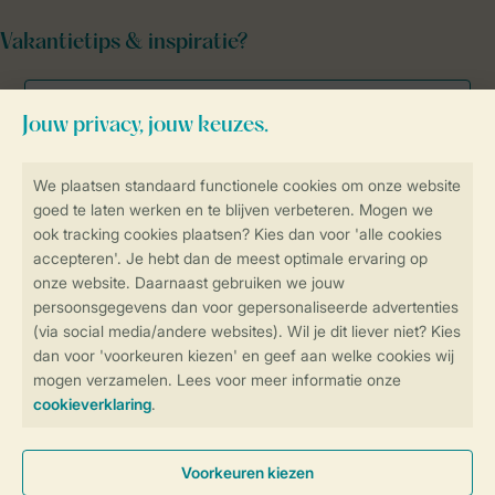
Vakantietips & inspiratie?
Veilig en snel online boeken
Veilige gegevensoverdracht
Veilige betaling
Controle over jouw gegevens &
privacy
Instellingen wijzigen