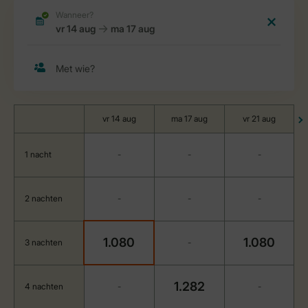
vr 14 aug
ma 17 aug
vr 21 aug
1 nacht
-
-
-
2 nachten
-
-
-
1.080
1.080
3 nachten
-
1.282
4 nachten
-
-