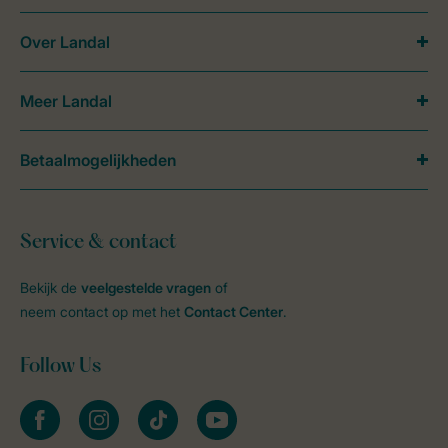
Over Landal
Meer Landal
Betaalmogelijkheden
Service & contact
Bekijk de
veelgestelde vragen
of
neem contact op met het
Contact Center
.
Follow Us
facebook
instagram
tiktok
youtube