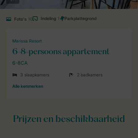
Indeling
1
Foto's
10
Marissa Resort
6-8-persoons appartement
6-8CA
3 slaapkamers
2 badkamers
Alle
kenmerken
Prijzen en beschikbaarheid