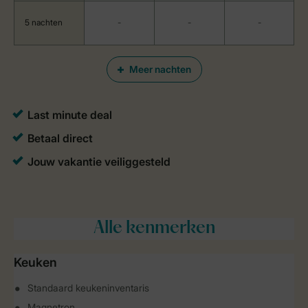
5 nachten
-
-
-
Meer nachten
Alle
kenmerken
Keuken
Standaard keukeninventaris
Magnetron