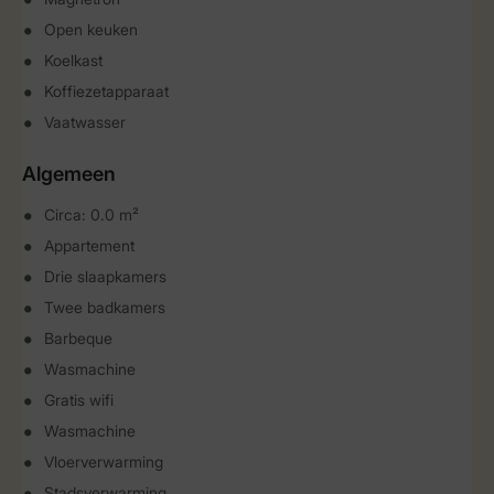
Open keuken
Koelkast
Koffiezetapparaat
Vaatwasser
Algemeen
Circa: 0.0 m²
Appartement
Drie slaapkamers
Twee badkamers
Barbeque
Wasmachine
Gratis wifi
Wasmachine
Vloerverwarming
Stadsverwarming