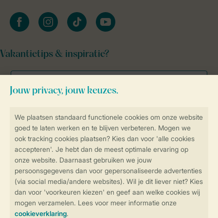
facebook
instagram
tiktok
youtube
Vakantietips & inspiratie?
Veilig en snel online boeken
Veilige gegevensoverdracht
Veilige betaling
Controle over jouw gegevens &