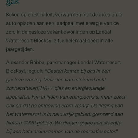
gas
Koken op elektriciteit, verwarmen met de airco en je
auto opladen aan een laadpaal met energie van de
zon. In de gasloze vakantiewoningen op Landal
Waterresort Blocksyl zit je helemaal goed in alle
jaargetijden.
Alexander Robbe, parkmanager Landal Waterresort
Blocksyl, legt uit: “
Gasten komen bij ons in een
gasloze woning. Voorzien van minimaal acht
zonnepanelen, HR++ glas en energiezuinige
apparaten. Fijn in tijden van energiecrisis, maar zeker
ook omdat de omgeving erom vraagt. De ligging van
het waterresort is in natuurrijk gebied, grenzend aan
Natura-2000 gebied. We dragen graag een steentje
bij aan het verduurzamen van de recreatiesector.
”