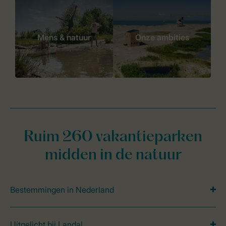
Mens & natuur
Onze ambities
Ruim 260 vakantieparken
midden in de natuur
Bestemmingen in Nederland
Uitgelicht bij Landal