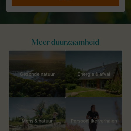
Meer duurzaamheid
Gezonde natuur
Energie & afval
Mens & natuur
Persoonlijke verhalen