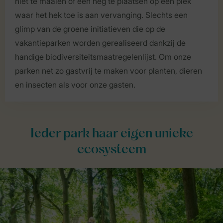
niet te maaien of een heg te plaatsen op een plek
waar het hek toe is aan vervanging. Slechts een
glimp van de groene initiatieven die op de
vakantieparken worden gerealiseerd dankzij de
handige biodiversiteitsmaatregelenlijst. Om onze
parken net zo gastvrij te maken voor planten, dieren
en insecten als voor onze gasten.
Ieder park haar eigen unieke
ecosysteem