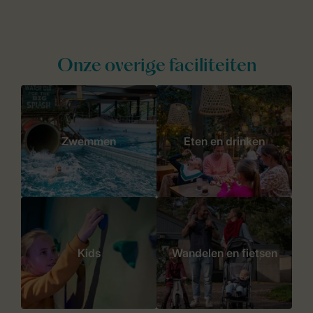
Onze overige faciliteiten
Zwemmen
Eten en drinken
Kids
Wandelen en fietsen