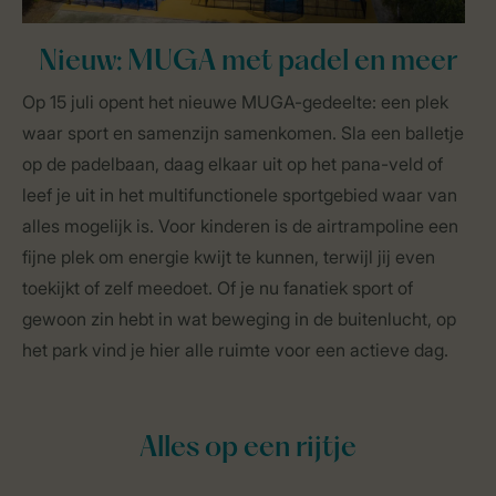
Nieuw: MUGA met padel en meer
Op 15 juli opent het nieuwe MUGA-gedeelte: een plek
waar sport en samenzijn samenkomen. Sla een balletje
op de padelbaan, daag elkaar uit op het pana-veld of
leef je uit in het multifunctionele sportgebied waar van
alles mogelijk is. Voor kinderen is de airtrampoline een
fijne plek om energie kwijt te kunnen, terwijl jij even
toekijkt of zelf meedoet. Of je nu fanatiek sport of
gewoon zin hebt in wat beweging in de buitenlucht, op
het park vind je hier alle ruimte voor een actieve dag.
Alles op een rijtje