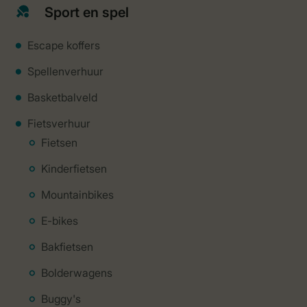
Sport en spel
Escape koffers
Spellenverhuur
Basketbalveld
Fietsverhuur
Fietsen
Kinderfietsen
Mountainbikes
E-bikes
Bakfietsen
Bolderwagens
Buggy's