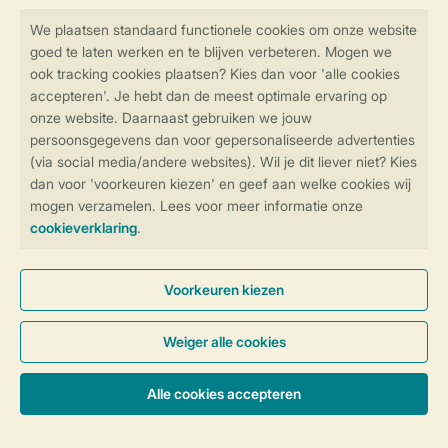
Veilig en snel online boeken
Veilige gegevensoverdracht
Veilige betaling
Controle over jouw gegevens &
privacy
Instellingen wijzigen
Algemene Voorwaarden
Privacy Notice
Cookies en banners
Accommodaties & prijzen