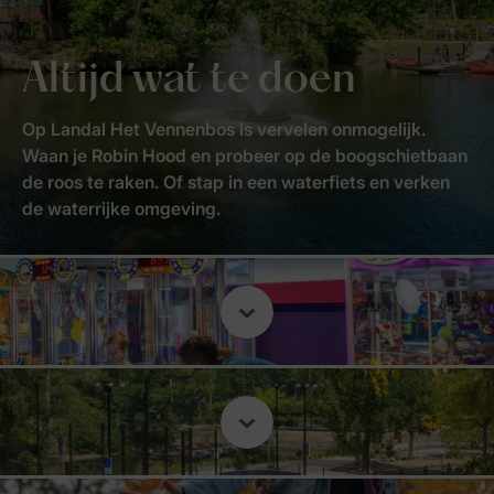
Altijd wat te doen
Op Landal Het Vennenbos is vervelen onmogelijk.
Waan je Robin Hood en probeer op de boogschietbaan
de roos te raken. Of stap in een waterfiets en verken
de waterrijke omgeving.